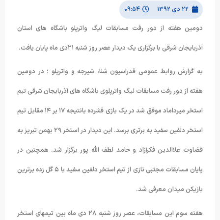
۲۲ دی ۱۳۹۲
۰۹:۵۴
دومین هفته از دور رفت مسابقات لیگ واترپلو باشگاه های استان
آذربایجان شرقی با برگزاری یک دیدار عصر روز شنبه ۲۱دی ماه پایان یافت.
به گزارش روابط عمومی فدراسیون شنا، شیرجه و واترپلو ؛ در دومین
هفته از دور رفت مسابقات لیگ واترپلوی باشگاه های آذربایجان شرقی تیم
استخر میرداماد موفق شد در یک بازی فشرده بانتیجه ۱۷ بر ۱۴ مقابل تیم
استخر دلفین سفید به برتری برسد. این دیدار در استخر ۲۹ بهمن تبریز به
قضاوت علاالدین فکرآزاد و حامد لطف الله پور برگزار شد. همچنین در
پایان مسابقات مجتبی نازی از تیم استخر دلفین سفید با ۵ گل زده برترین
بازیکن میدان معرفی شد.
هفته سوم این مسابقات، عصر روز شنبه ۲۸ دی ماه بین تیمهای استخر