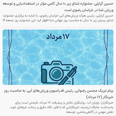
حسین گرایلی: جشنواره شنای زیر ۱۰ سال گامی مؤثر در استعدادیابی و توسعه
ورزش شنا در خراسان رضوی است
حسین گرایلی، رئیس هیأت ورزش‌های آبی خراسان رضوی، با اشاره به برگزاری جشنواره
شنای پسران زیر ۱۰ سال به مناسبت روز جهانی شنا اظهار کرد: این جشنواره روز جمعه‌ ۱۶
پیام تبریک محسن رضوانی، رئیس فدراسیون ورزش‌های آبی، به مناسبت روز
خبرنگار (۱۷ مرداد)
خبرنگاران؛ راویان آب، روایتگران تلاش و پیشرفت ۱۷ مرداد، فرصتی است برای
پاسداشت جایگاه ارزشمند خبرنگارانی که با قلم، نگاه دقیق و رسالت حرفه‌ای خود،
نقش مهمی در آگاهی‌بخشی، توسعه