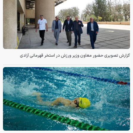
گزارش تصویری حضور معاون وزیر ورزش در استخر قهرمانی آزادی