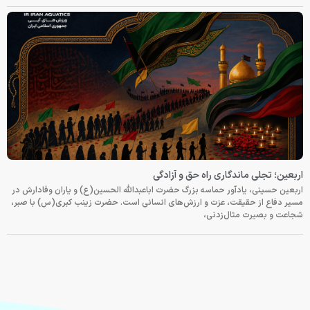
اربعین؛ تجلی ماندگاری راه حق و آزادگی
اربعین حسینی، یادآور حماسه بزرگ حضرت اباعبدالله الحسین(ع) و یاران وفادارش در
مسیر دفاع از حقیقت، عزت و ارزش‌های انسانی است. حضرت زینب کبری(س) با صبر،
شجاعت و بصیرت مثال‌زدنی،