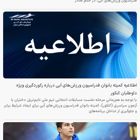
فدراسیون ورزش‌های آبی، در حکم صادر
اطلاعیه کمیته بانوان فدراسیون ورزش‌های آبی درباره رکوردگیری ویژه
داوطلبان کنکور
با توجه به هم‌زمانی مرحله نخست مسابقات انتخابی تیم ملی تایم‌تریل دختران با
آزمون سراسری (کنکور)، کمیته بانوان فدراسیون ورزش‌های آبی برای ایجاد شرایط برابر
و جلوگیری از تداخل برنامه‌های