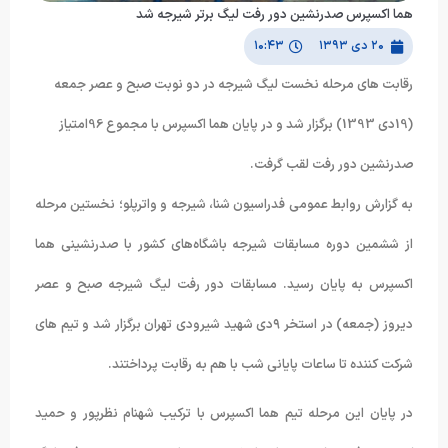
هما اکسپرس صدرنشین دور رفت لیگ برتر شیرجه شد
۲۰ دی ۱۳۹۳
۱۰:۴۳
رقابت های مرحله نخست لیگ شیرجه در دو نوبت صبح و عصر جمعه
(19دی 1393) برگزار شد و در پایان هما اکسپرس با مجموع 96امتیاز
صدرنشین دور رفت لقب گرفت.
به گزارش روابط عمومی فدراسیون شنا، شیرجه و واترپلو؛ نخستین مرحله
از ششمین دوره مسابقات شیرجه باشگاه‌های کشور با صدرنشینی هما
اکسپرس به پایان رسید. مسابقات دور رفت لیگ شیرجه صبح و عصر
دیروز (جمعه) در استخر ۹دی شهید شیرودی تهران برگزار شد و تیم های
شرکت کننده تا ساعات پایانی شب با هم به رقابت پرداختند.
در پایان این مرحله تیم هما اکسپرس با ترکیب شهنام نظرپور و حمید