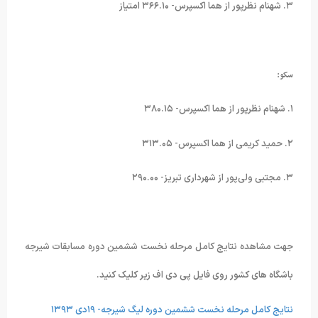
۳. شهنام نظرپور از هما اکسپرس- ۳۶۶.۱۰ امتیاز
سکو:
۱. شهنام نظرپور از هما اکسپرس- ۳۸۰.۱۵
۲. حمید کریمی از هما اکسپرس- ۳۱۳.۰۵
۳. مجتبی ولی‌پور از شهرداری تبریز- ۲۹۰.۰۰
جهت مشاهده نتایج کامل مرحله نخست ششمین دوره مسابقات شیرجه
باشگاه های کشور روی فایل پی دی اف زیر کلیک کنید.
نتایج کامل مرحله نخست ششمین دوره لیگ شیرجه- ۱۹دی ۱۳۹۳