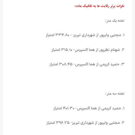
نفرات برتر رقابت ها به تفکیک ماده:
تخته یک متر:
۱. مجتبی ولیپور از شهرداری تبریز – ۳۳۴.۸۰ امتیاز
۲. شهنام نظرپور از هما اکسپرس- ۳۱۵.۱۰ امتیاز
۳. حمید کریمی از هما اکسپرس- ۳۰۸.۴۵ امتیاز
تخته سه متر:
۱. حمید کریمی از هما اکسپرس- ۴۰۱.۳۰ امتیاز
۲. مجتبی ولیپور از شهرداری تبریز- ۳۹۶.۲۵ امتیاز