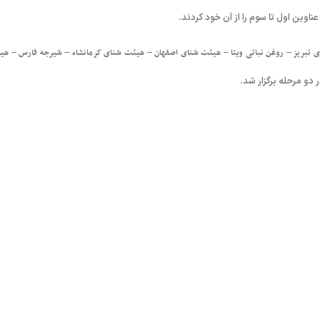
اوین اول تا سوم را از آن خود کردند.
ی تبریز – روغن نباتی ویتا – هیئت شنای اصفهان – هیئت شنای کرمانشاه – شیرجه فارس – هی
دو مرحله برگزار شد.