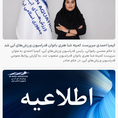
کیمیا احمدی سرپرست کمیته شنا هنری بانوان فدراسیون ورزش‌های آبی شد
با حکم محسن رضوانی، رئیس فدراسیون ورزش‌های آبی، کیمیا احمدی به عنوان
سرپرست کمیته شنا هنری بانوان فدراسیون منصوب شد. به گزارش روابط عمومی
فدراسیون ورزش‌های آبی، در حکم صادر