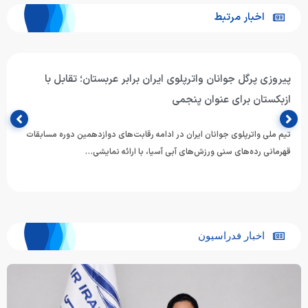
اخبار مرتبط
پیروزی پرگل جوانان واترپلوی ایران برابر عربستان؛ تقابل با
ازبکستان برای عنوان پنجمی
تیم ملی واترپلوی جوانان ایران در ادامه رقابت‌های دوازدهمین دوره مسابقات
قهرمانی رده‌های سنی ورزش‌های آبی آسیا، با ارائه نمایشی…
اخبار فدراسیون