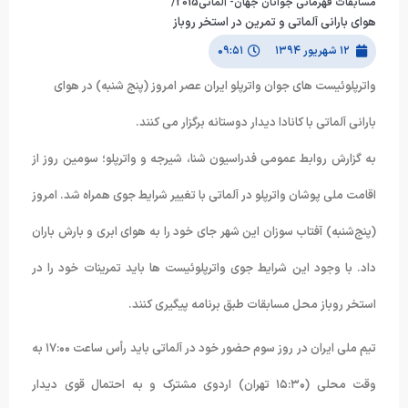
مسابقات قهرمانی جوانان جهان- آلماتی2015/
هوای بارانی آلماتی و تمرین در استخر روباز
۱۲ شهریور ۱۳۹۴
۰۹:۵۱
واترپلوئیست های جوان واترپلو ایران عصر امروز (پنج شنبه) در هوای
بارانی آلماتی با کانادا دیدار دوستانه برگزار می کنند.
به گزارش روابط عمومی فدراسیون شنا، شیرجه و واترپلو؛ سومین روز از
اقامت ملی پوشان واترپلو در آلماتی با تغییر شرایط جوی همراه شد. امروز
(پنج‌شنبه) آفتاب سوزان این شهر جای خود را به هوای ابری و بارش باران
داد. با وجود این شرایط جوی واترپلوئیست ها باید تمرینات خود را در
استخر روباز محل مسابقات طبق برنامه پیگیری کنند.
تیم ملی ایران در روز سوم حضور خود در آلماتی باید رأس ساعت ۱۷:۰۰ به
وقت محلی (۱۵:۳۰ تهران) اردوی مشترک و به احتمال قوی دیدار