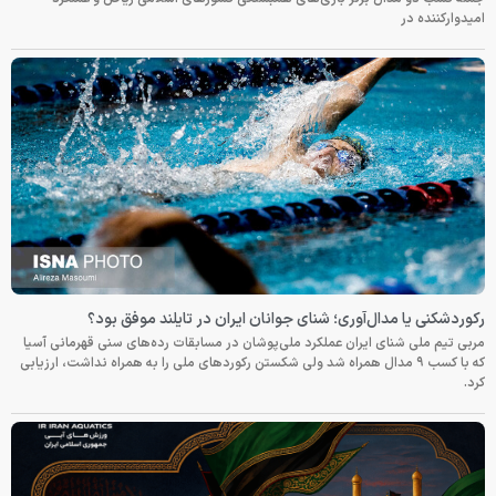
امیدوارکننده در
رکوردشکنی یا مدال‌آوری؛ شنای جوانان ایران در تایلند موفق بود؟
مربی تیم ملی شنای ایران عملکرد ملی‌پوشان در مسابقات رده‌های سنی قهرمانی آسیا
که با کسب ۹ مدال همراه شد ولی شکستن رکوردهای ملی را به همراه نداشت، ارزیابی
کرد.