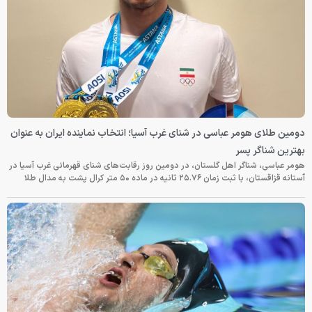
دومین طلای هومر عباسی در شنای غرب آسیا؛ انتخاب نماینده ایران به عنوان
بهترین شناگر پسر
هومر عباسی، شناگر اهل گلستان، در دومین روز رقابت‌های شنای قهرمانی غرب آسیا در
آستانه قزاقستان، با ثبت زمان ۲۵.۷۶ ثانیه در ماده ۵۰ متر کرال پشت به مدال طلا