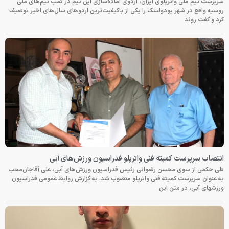
سرپرست تیم ملی واترپلوی ایران، اردوی آماده‌سازی این تیم در کمپ تیم‌های ملی
روسیه واقع در شهر پودولسک را یکی از باکیفیت‌ترین اردوهای سال‌های اخیر توصیف
کرد و گفت روند
انتصاب سرپرست کمیته فنی واترپلو فدراسیون ورزش‌های آبی
طی حکمی از سوی محسن رضوانی رئیس فدراسیون ورزش‌های آبی، علی آقاجان‌محب
به عنوان سرپرست کمیته فنی واترپلو منصوب شد. به گزارش روابط عمومی فدراسیون
ورزشهای آبی، در متن این