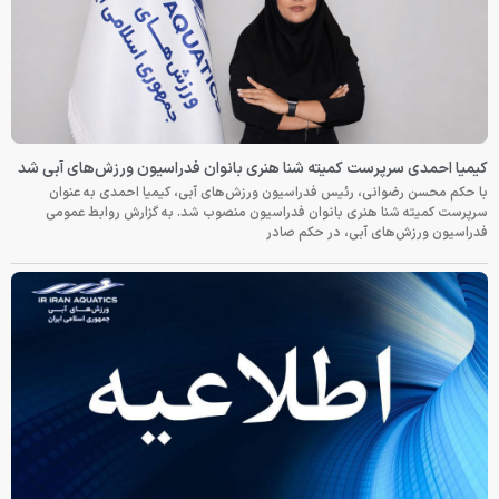
کیمیا احمدی سرپرست کمیته شنا هنری بانوان فدراسیون ورزش‌های آبی شد
با حکم محسن رضوانی، رئیس فدراسیون ورزش‌های آبی، کیمیا احمدی به عنوان
سرپرست کمیته شنا هنری بانوان فدراسیون منصوب شد. به گزارش روابط عمومی
فدراسیون ورزش‌های آبی، در حکم صادر