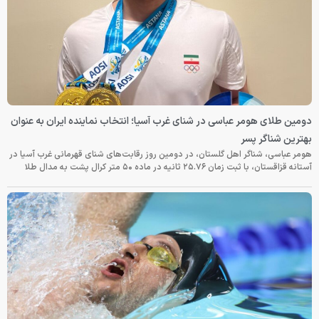
دومین طلای هومر عباسی در شنای غرب آسیا؛ انتخاب نماینده ایران به عنوان
بهترین شناگر پسر
هومر عباسی، شناگر اهل گلستان، در دومین روز رقابت‌های شنای قهرمانی غرب آسیا در
آستانه قزاقستان، با ثبت زمان ۲۵.۷۶ ثانیه در ماده ۵۰ متر کرال پشت به مدال طلا