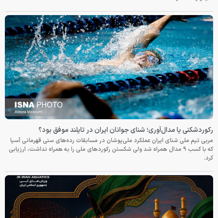
رکوردشکنی یا مدال‌آوری؛ شنای جوانان ایران در تایلند موفق بود؟
مربی تیم ملی شنای ایران عملکرد ملی‌پوشان در مسابقات رده‌های سنی قهرمانی آسیا
که با کسب ۹ مدال همراه شد ولی شکستن رکوردهای ملی را به همراه نداشت، ارزیابی
کرد.