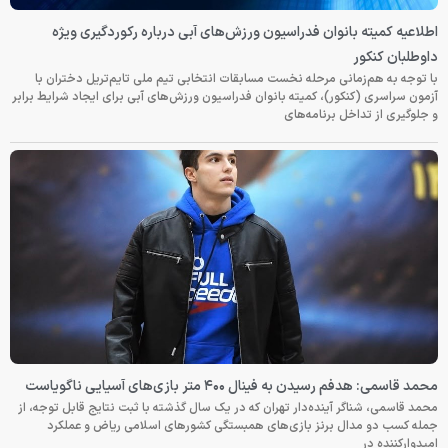
اطلاعیه کمیته بانوان فدراسیون ورزش‌های آبی درباره رکوردگیری ویژه
داوطلبان کنکور
با توجه به هم‌زمانی مرحله نخست مسابقات انتخابی تیم ملی تایم‌تریل دختران با
آزمون سراسری (کنکور)، کمیته بانوان فدراسیون ورزش‌های آبی برای ایجاد شرایط برابر
و جلوگیری از تداخل برنامه‌های
محمد قاسمی: هدفم رسیدن به فینال ۴۰۰ متر بازی‌های آسیایی ناگویاست
محمد قاسمی، شناگر آینده‌دار تهران که در یک سال گذشته با ثبت نتایج قابل توجه، از
جمله کسب دو مدال برنز بازی‌های همبستگی کشورهای اسلامی ریاض و عملکرد
امیدوارکننده در