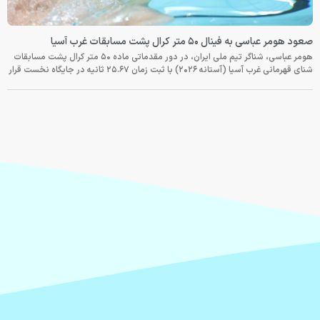
صعود هومر عباسی به فینال ۵۰ متر کرال پشت مسابقات غرب آسیا
هومر عباسی، شناگر تیم ملی ایران، در دور مقدماتی ماده ۵۰ متر کرال پشت مسابقات
شنای قهرمانی غرب آسیا (آستانه ۲۰۲۶) با ثبت زمان ۲۵.۶۷ ثانیه در جایگاه نخست قرار