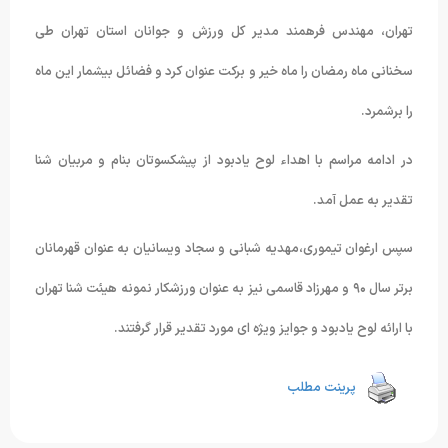
تهران، مهندس فرهمند مدیر کل ورزش و جوانان استان تهران طی
سخنانی ماه رمضان را ماه خیر و برکت عنوان کرد و فضائل بیشمار این ماه
را برشمرد.
در ادامه مراسم با اهداء لوح یادبود از پیشکسوتان بنام و مربیان شنا
تقدیر به عمل آمد.
سپس ارغوان تیموری،مهدیه شبانی و سجاد ویسانیان به عنوان قهرمانان
برتر سال ٩۰ و مهرزاد قاسمی نیز به عنوان ورزشکار نمونه هیئت شنا تهران
با ارائه لوح یادبود و جوایز ویژه ای مورد تقدیر قرار گرفتند.
پرینت مطلب