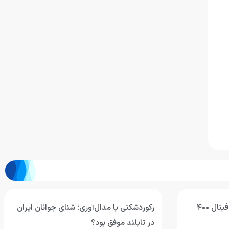
محمد قاسمی: هدفم رسیدن به فینال ۴۰۰
رکوردشکنی یا مدال‌آوری؛ شنای جوانان ایران
در تایلند موفق بود؟