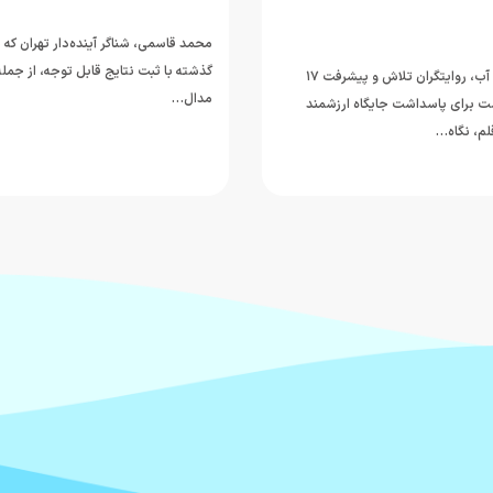
محمد قاسمی، شناگر آینده‌دار تهران که
گذشته با ثبت نتایج قابل توجه، از جم
خبرنگاران؛ راویان آب، روایتگران تلاش و پیشرفت ۱۷
مدال…
ت برای پاسداشت جایگاه ارزشمند
قلم، نگاه…