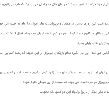
لو خود کرده اند. امید دارند تا در سال های نه چندان دور به یک قدطب در واترپلو آس
 ها انجام شده است این روزها نامش در مقابل واترپلوئیست های جوان ما زیاد به چشم می خور
یی جوانان سنگاپور دیدار کردند. هر دو تیم با اقتدار پای به مرحله فینال گذاشتند و جو
ایی می کند. این بار انگیزه تمام بازیکنان پیروزی بر این حریف قدرتمند آسیایی اس
ن بوده است. تیم ملی ایران نیز در رده بیست و یکم جای دارد. ژاپن تیمی یکپارچه است. تیمی که پیروزی
 پیروزی در سر ندارند. می روند که سربلند از این میدان خارج شوند.