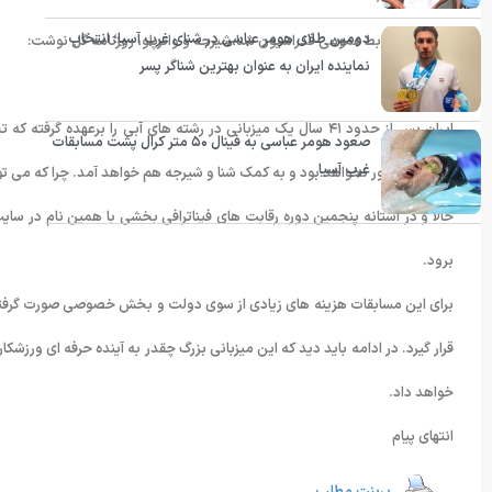
دومین طلای هومر عباسی در شنای غرب آسیا؛ انتخاب
به گزارش روابط عمومی فدراسیون شنا،شیرجه و واترپلو، روزنامه گل نوشت:
نماینده ایران به عنوان بهترین شناگر پسر
ایران پس از حدود ۴۱ سال یک میزبانی در رشته های آبی را برعه
صعود هومر عباسی به فینال ۵۰ متر کرال پشت مسابقات
غرب آسیا
واترپلو سودآور نخواهد بود و به کمک شنا و شیرجه هم خواهد آمد. چرا که می تو
حالا و در آستانه پنجمین دوره رقابت های فیناترافی بخشی با همین نام در سایت
برود.
برای این مسابقات هزینه های زیادی از سوی دولت و بخش خصوصی صورت گرفته
قرار گیرد. در ادامه باید دید که این میزبانی بزرگ چقدر به آینده حرفه ای ورزشک
خواهد داد.
انتهای پیام