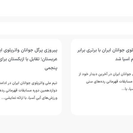
انان واترپلوی ایران برابر
سومین برد جوانان واترپلوی ای
 با ازبکستان برای عنوان
پرگل سریلانکا/ نوبت به قزاقستا
تیم ملی واترپلوی جوانان ایران در چهار
مرحله گروهی دوازدهمین دوره مسابقات
جوانان ایران در ادامه رقابت‌های
رده‌های سنی ورزش‌های آبی…
مسابقات قهرمانی رده‌های سنی
ا، با ارائه نمایشی…