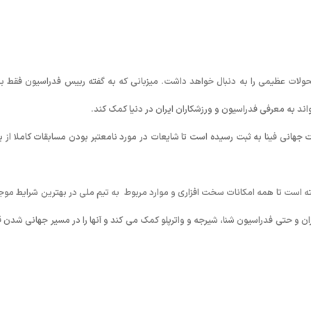
ده گرفته که تحولات عظیمی را به دنبال خواهد داشت. میزبانی که به گفته رییس فدراسیون فقط ب
اند به معرفی فدراسیون و ورزشکاران ایران در دنیا کمک کند.
 جهانی فینا به ثبت رسیده است تا شایعات در مورد نامعتبر بودن مسابقات کاملا از ب
 است تا همه امکانات سخت افزاری و موارد مربوط
به تیم ملی در بهترین شرایط موج
اران و حتی فدراسیون شنا، شیرجه و واترپلو کمک می کند و آنها را در مسیر جهانی شدن قر