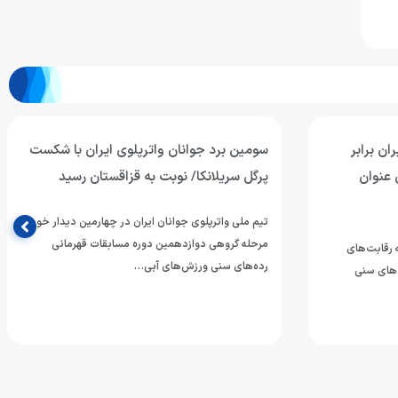
ران با شکست
واترپلوی جوانان ایران از سد میزبان گذشت/
ن رسید
پیروزی ارزشمند برابر تایلند؛ چشم به نبرد با
هنگ‌کنگ
مین دیدار خود از
 قهرمانی
تیم ملی واترپلوی جوانان ایران در دومین دیدار خود از
رقابت‌های دوازدهمین دوره مسابقات رده‌های سنی
قهرمانی ورزش‌های آبی آسیا،…