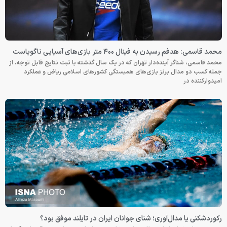
محمد قاسمی: هدفم رسیدن به فینال ۴۰۰ متر بازی‌های آسیایی ناگویاست
محمد قاسمی، شناگر آینده‌دار تهران که در یک سال گذشته با ثبت نتایج قابل توجه، از
جمله کسب دو مدال برنز بازی‌های همبستگی کشورهای اسلامی ریاض و عملکرد
امیدوارکننده در
رکوردشکنی یا مدال‌آوری؛ شنای جوانان ایران در تایلند موفق بود؟