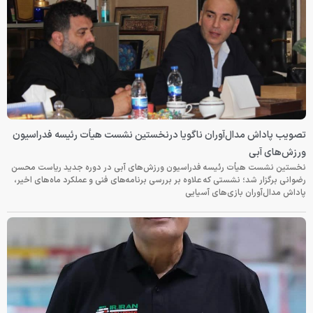
تصویب پاداش مدال‌آوران ناگویا درنخستین نشست هیأت رئیسه فدراسیون
ورزش‌های آبی
نخستین نشست هیأت رئیسه فدراسیون ورزش‌های آبی در دوره جدید ریاست محسن
رضوانی برگزار شد؛ نشستی که علاوه بر بررسی برنامه‌های فنی و عملکرد ماه‌های اخیر،
پاداش مدال‌آوران بازی‌های آسیایی