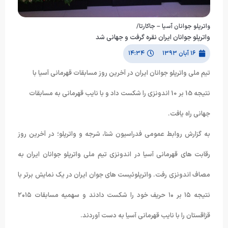
واترپلو جوانان آسیا – جاکارتا/
واترپلو جوانان ایران نقره گرفت و جهانی شد
۱۶ آبان ۱۳۹۳
۱۴:۳۴
تیم ملی واترپلو جوانان ایران در آخرین روز مسابقات قهرمانی آسیا با
نتیجه 15 بر 10 اندونزی را شکست داد و با نایب قهرمانی به مسابقات
جهانی راه یافت.
به گزارش روابط عمومی فدراسیون شنا، شرجه و واترپلو؛ در آخرین روز
رقابت های قهرمانی آسیا در اندونزی تیم ملی واترپلو جوانان ایران به
مصاف اندونزی رفت. واترپلوئیست های جوان ایران در یک نمایش برتر با
نتیجه ۱۵ بر ۱۰ حریف خود را شکست دادند و سهمیه مسابقات ۲۰۱۵
قزاقستان را با نایب قهرمانی آسیا به دست آوردند.