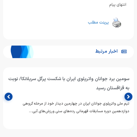
انتهای پیام
پرینت مطلب
اخبار مرتبط
واترپلوی جوانان ایران از سد میزبان گذشت/ پیروزی ارزشمند
برابر تایلند؛ چشم به نبرد با هنگ‌کنگ
تیم ملی واترپلوی جوانان ایران در دومین دیدار خود از رقابت‌های دوازدهمین
دوره مسابقات رده‌های سنی قهرمانی ورزش‌های آبی آسیا،…