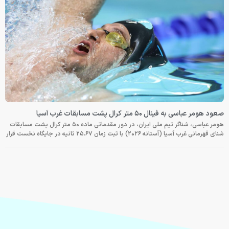
صعود هومر عباسی به فینال ۵۰ متر کرال پشت مسابقات غرب آسیا
هومر عباسی، شناگر تیم ملی ایران، در دور مقدماتی ماده ۵۰ متر کرال پشت مسابقات
شنای قهرمانی غرب آسیا (آستانه ۲۰۲۶) با ثبت زمان ۲۵.۶۷ ثانیه در جایگاه نخست قرار