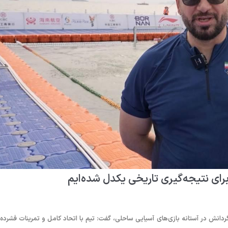
برای نتیجه‌گیری تاریخی یکدل شده‌ایم
ردانش در آستانه بازی‌های آسیایی ساحلی، گفت: تیم با اتحاد کامل و تمرینات فشرده 