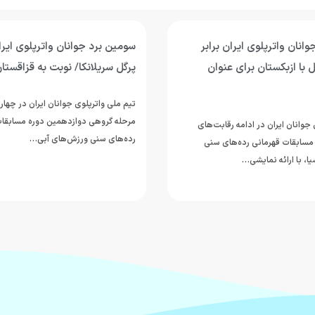
انان واترپلوی ایران برابر
سومین برد جوانان واترپلوی ای
 با ازبکستان برای عنوان
پرگل سریلانکا/ نوبت به قزاقستا
تیم ملی واترپلوی جوانان ایران در چهار
مرحله گروهی دوازدهمین دوره مسابقات
جوانان ایران در ادامه رقابت‌های
رده‌های سنی ورزش‌های آبی…
مسابقات قهرمانی رده‌های سنی
ا، با ارائه نمایشی…