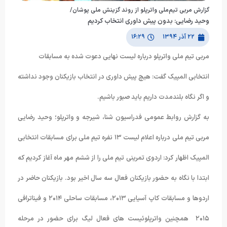
گزارش مربی تیم‌ملی واترپلو از روند گزینش ملی پوشان/
وحید رضایی: بدون پیش داوری انتخاب کردیم
۲۲ آذر ۱۳۹۴
۱۶:۲۹
مربی تیم ملی واترپلو درباره لیست نهایی دعوت شده به مسابقات
انتخابی المپیک گفت: هیچ پیش داوری در انتخاب بازیکنان وجود نداشته
و اگر نگاه بلندمدت داریم باید صبور باشیم.
به گزارش روابط عمومی فدراسیون شنا، شیرجه و واترپلو؛ وحید رضایی
مربی تیم ملی درباره اعلام لیست ۱۳ نفره تیم ملی برای مسابقات انتخابی
المپیک اظهار کرد: اردوی تمرینی تیم ملی را از ششم مهر ماه آغاز کردیم که
ابتدا با نگاه به حضور بازیکنان فعال سه سال اخیر بود. بازیکنان حاضر در
اردوها و مسابقات کاپ آسیایی ۲۰۱۳، مسابقات ساحلی ۲۰۱۴ و فیناترافی
۲۰۱۵ همچنین واترپلوئیست های فعال لیگ برای حضور در مرحله