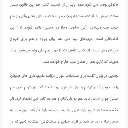
قانونی وضع می شود همه باید از آن تبعیت کنند. چه این قانون بسیار
ساده و پیش پا افتاده باشد چه پیچیده و سخت. به طور مثال وقتی از تیم
درخواست می‌شود رأس ساعت ۱۱:۰۰ در محلی حاضر شوند ۱۱:۰۱ بی
انضباطی است. درب‌های تیم ملی هم برای ورود و هم برای خروج
بازیکنان باز است. اگر کسی تلاش کند از درب تیم ملی وارد می‌شود و در
صورت کم کاری هم از همان درب خارج خواهد شد.
رضایی در پایان گفت: برای مسابقات فوژان برنامه داریم. بازی های حریفان
را به خوبی آنالیز کردیم و برای هر بازی برنامه جداگانه ای داریم. این تیم
بسیار جوان است. باید هم به بازیکنان و هم به کادر فنی اعتماد کرد. اگر
نگاه بلندمدت داریم باید صبور باشیم. سیستم باید کار کند. تیم ملی به
سرباز نیاز دارد. ما باید از افراد مطیع و سختکوش استفاده کنیم که در