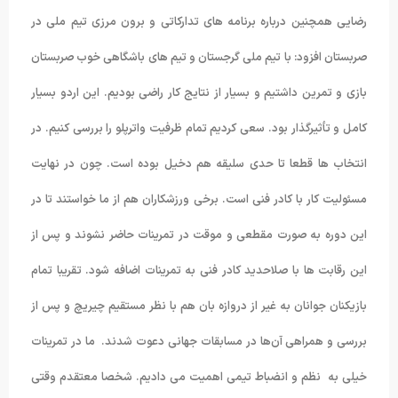
رضایی همچنین درباره برنامه های تدارکاتی و برون مرزی تیم ملی در
صربستان افزود: با تیم ملی گرجستان و تیم های باشگاهی خوب صربستان
بازی و تمرین داشتیم و بسیار از نتایج کار راضی بودیم. این اردو بسیار
کامل و تأثیرگذار بود. سعی کردیم تمام ظرفیت واترپلو را بررسی کنیم. در
انتخاب ها قطعا تا حدی سلیقه هم دخیل بوده است. چون در نهایت
مسئولیت کار با کادر فنی است. برخی ورزشکاران هم از ما خواستند تا در
این دوره به صورت مقطعی و موقت در تمرینات حاضر نشوند و پس از
این رقابت ها با صلاحدید کادر فنی به تمرینات اضافه شود. تقریبا تمام
بازیکنان جوانان به غیر از دروازه بان هم با نظر مستقیم چیریچ و پس از
بررسی و همراهی آن‌ها در مسابقات جهانی دعوت شدند. ما در تمرینات
خیلی به نظم و انضباط تیمی اهمیت می دادیم. شخصا معتقدم وقتی