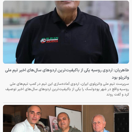
طاهریان: اردوی روسیه یکی از باکیفیت‌ترین اردوهای سال‌های اخیر تیم ملی
واترپلو بود
سرپرست تیم ملی واترپلوی ایران، اردوی آماده‌سازی این تیم در کمپ تیم‌های ملی
روسیه واقع در شهر پودولسک را یکی از باکیفیت‌ترین اردوهای سال‌های اخیر توصیف
کرد و گفت روند