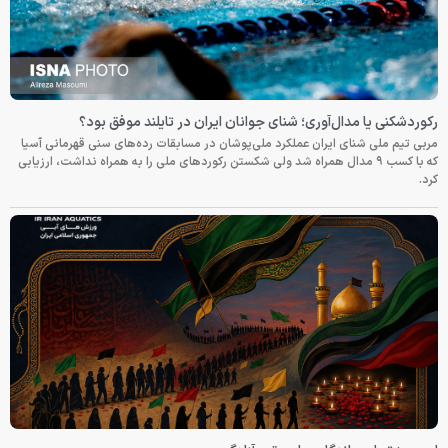
رکوردشکنی یا مدال‌آوری؛ شنای جوانان ایران در تایلند موفق بود؟
مربی تیم ملی شنای ایران عملکرد ملی‌پوشان در مسابقات رده‌های سنی قهرمانی آسیا
که با کسب ۹ مدال همراه شد ولی شکستن رکوردهای ملی را به همراه نداشت، ارزیابی
کرد.