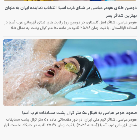
دومین طلای هومر عباسی در شنای غرب آسیا؛ انتخاب نماینده ایران به عنوان
بهترین شناگر پسر
هومر عباسی، شناگر اهل گلستان، در دومین روز رقابت‌های شنای قهرمانی غرب آسیا در
آستانه قزاقستان، با ثبت زمان ۲۵.۷۶ ثانیه در ماده ۵۰ متر کرال پشت به مدال طلا
صعود هومر عباسی به فینال ۵۰ متر کرال پشت مسابقات غرب آسیا
هومر عباسی، شناگر تیم ملی ایران، در دور مقدماتی ماده ۵۰ متر کرال پشت مسابقات
شنای قهرمانی غرب آسیا (آستانه ۲۰۲۶) با ثبت زمان ۲۵.۶۷ ثانیه در جایگاه نخست قرار