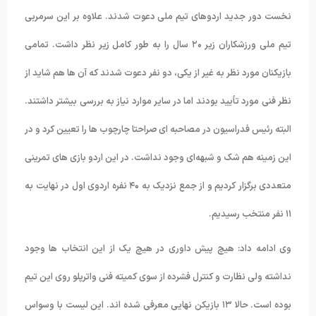
نخست دور جدید اردوهای تیم ملی دعوت شدند. علاوه بر این سرمربی
تیم ملی ورزشکاران زیر ۲۰ سال را به طور کامل زیر نظر داشت. تمامی
بازیکنان مورد نظر به غیر از یکی، دو نفر دعوت شدند که آن ها هم شاید از
نظر فنی مورد تأیید بودند اما در سایر موارد نیاز به بررسی بیشتر داشتند.
البته رئیس فدراسیون در مصاحبه ای صراحتا چارچوب ها را تعیین کرد و در
این زمینه هم شک و شبهه‌ای وجود نداشت. در این اردو بازی های تمرینی
متعددی برگزار کردیم و از جمع نزدیک به ۴۰ نفره اردوی اول در نهایت به
۱۱ نفر منتخب رسیدیم.
وی ادامه داد: هیچ پیش داوری در هیچ یک از این انتخاب ها وجود
نداشته ولی نظارت و کنترل فشرده از سوی کمیته فنی واترپلو روی این تیم
بوده است. حالا ۱۳ بازیکن نهایی معرفی شده اند. این لیست با وسواس