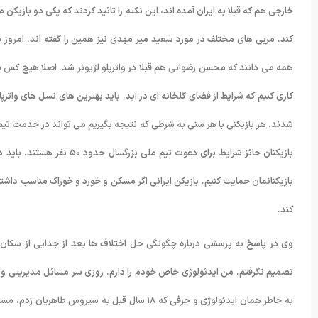
خارجی هم که قبلا به ایران آمده اند، این نکته را تائید کردند که یکی دو بازیکن م
کند. مربی های مختلف در مورد سعید میر مهدی نیز همین را گفته اند. امروز
همه می دانند که محسن رضوانی هم قبلا در واترپلو لژیونر شد. اصلا هیچ کس نمی تو
کاری کنیم که شرایط از فضای گلخانه ای در آید. باید بهترین های نسل های واترپل
شدند. هر بازیکنی با هر سنی به شرطی که نتیجه بگیریم می تواند در خدمت تیم م
بازیکنان حائز شرایط برای دعو
کند.
وی در پاسخ به پرسشی درباره چگونگی حل اختلاف ها بعد از جدایی از سکان
تصمیم نگرفتم. من ایدئولوژی خاص خودم را دارم. روزی سر مسائل مدیریتی و م