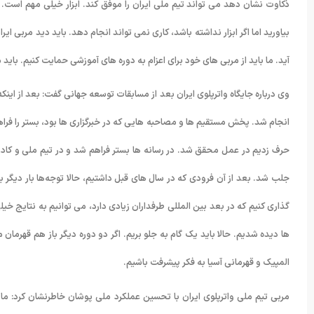
ذکاوت نشان دهد می تواند تیم ملی ایران را موفق کند. ابزار خیلی مهم است. مع
بیاورید اما اگر ابزار نداشته باشد، کاری نمی تواند انجام دهد. باید دید مربی 
آید. ما باید از مربی های خود برای اعزام به دوره های آموزشی حمایت کنیم. باید 
وی درباره جایگاه واترپلوی ایران بعد از مسابقات توسعه جهانی گفت: بعد از این
انجام شد. پخش مستقیم ها و مصاحبه هایی که در خبرگزاری ها بود، بستر را فراه
حرف زدیم در عمل محقق شد. در رسانه ها بستر فراهم شد و در تیم ملی و کادر
جلب شد. بعد از آن فرودی که در سال های قبل داشتیم، حالا توجه‌ها بار دیگر 
گذاری کنیم که در بعد بین المللی طرفداران زیادی دارد، می توانیم به نتایج خی
ها دیده شدیم. حالا باید یک گام به جلو بریم. اگر دو دوره دیگر باز هم قهرمان
المپیک و قهرمانی آسیا به فکر پیشرفت باشیم.
مربی تیم ملی واترپلوی ایران با تحسین عملکرد ملی پوشان خاطرنشان کرد: ما هم