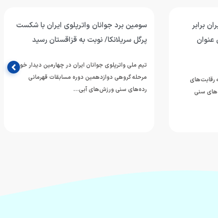
ان برابر
سومین برد جوانان واترپلوی ایران با شکست
 عنوان
پرگل سریلانکا/ نوبت به قزاقستان رسید
تیم ملی واترپلوی جوانان ایران در چهارمین دیدار خود از
مرحله گروهی دوازدهمین دوره مسابقات قهرمانی
ه رقابت‌های
رده‌های سنی ورزش‌های آبی…
‌های سنی