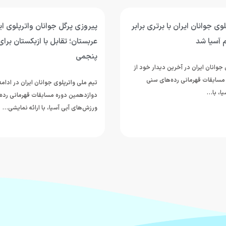
وی جوانان ایران با برتری برابر
پیروزی پرگل جوانان واترپلوی ایر
 آسیا شد
عربستان؛ تقابل با ازبکستان برای
پنجمی
جوانان ایران در آخرین دیدار خود از
مسابقات قهرمانی رده‌های سنی
تیم ملی واترپلوی جوانان ایران در ادام
ا، با…
دوازدهمین دوره مسابقات قهرمانی رده
ورزش‌های آبی آسیا، با ارائه نمایشی…