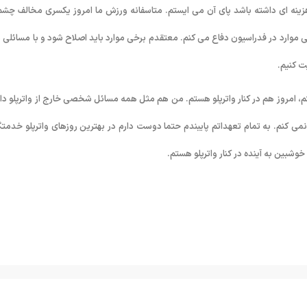
زینه ای داشته باشد پای آن می ایستم. متاسفانه ورزش ما امروز یکسری مخالف چشم
 موارد در فدراسیون دفاع می کنم. معتقدم برخی موارد باید اصلاح شود و با مسائلی 
یت کنیم.
شتم، امروز هم در کنار واترپلو هستم. من هم مثل همه مسائل شخصی خارج از واترپلو دار
 کنم. به تمام تعهداتم پایبندم حتما دوست دارم در بهترین روزهای واترپلو خدمتگز
وشبین به آینده در کنار واترپلو هستم.