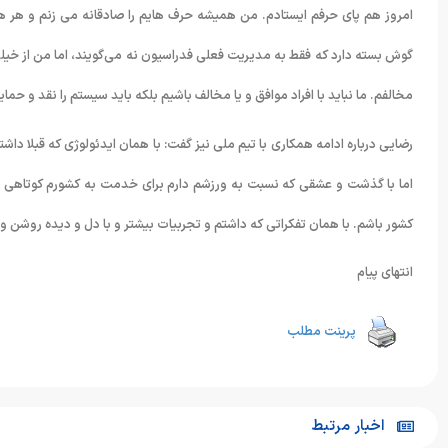
امروز هم پای حرفم ایستادم. من همیشه حرف هایم را صادقانه می زنم و هر ه
گوش بسته دارد که فقط به مدیریت فعلی فدراسیون نه می‌گویند، اما من از خیلی
مخالفم. ما نباید با افراد موافق و یا مخالف باشیم بلکه باید سیستم را نقد و حما
رضایی درباره ادامه همکاری با تیم ملی نیز گفت: با همان ایدئولوژی که قبلا دا
اما با گذشت و عشقی که نسبت به ورزشم دارم برای خدمت به کشورم کوتاهی نمی
کشور باشم. با همان تفکراتی که داشتم و تجربیات بیشتر و با دل و دیده روشن و خ
انتهای پیام
پرینت مطلب
اخبار مرتبط