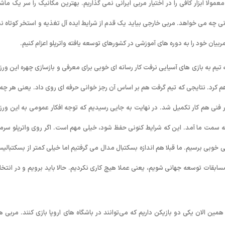
مولا ابزار کافی را در اختیار مربی ایرانی نمی گذاریم. بهترین مکانیک را سر یک ماش
ایرانی چه می خواهد. مربی خارجی بیاید یک قدم از شرایط ایده آل تغذیه و استخر کوتاه ن
مربیان خود را به دوره های آموزشی در کشورهای توسعه یافته واترپلو اعزام کنیم.
که تیم به بازی های آسیایی نرفت کار رسانه ای خوبی برای معرفی و بازسازی چهره این ور
م کرد. نتایجی که تیم گرفت هم بر اساس آن رجز خوانی حرفه ای روی داد. یعنی هر چه 
 فنی هم کار تکمیل شد. در نهایت به جایی رسیدیم که توجه افکار عمومی به این ور
به سمت ما آمد. این که شرایط کنونی حفظ شود، خیلی مهم است. اگر روی واترپلو سرما
لی خوبی برسیم. ما قبلا هم اندازه بسکتبال مدال می گرفتیم اما خیلی کمتر از بسکتبالی
 مسابقات توسعه جهانی شویم، یعنی عملا هیچ کاری نکردیم. حالا باید برویم و در انتخا
ین الان یکی دو بازیکن داریم که می‌توانند در باشگاه های اروپا بازی کنند. مربی ه