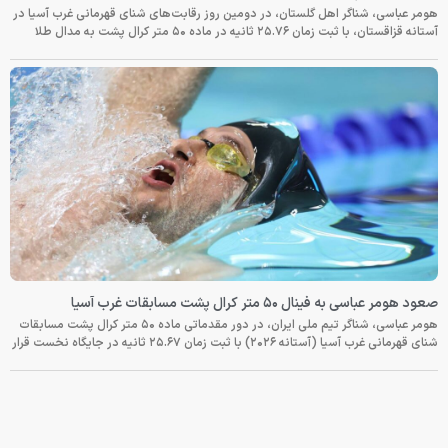
هومر عباسی، شناگر اهل گلستان، در دومین روز رقابت‌های شنای قهرمانی غرب آسیا در
آستانه قزاقستان، با ثبت زمان ۲۵.۷۶ ثانیه در ماده ۵۰ متر کرال پشت به مدال طلا
صعود هومر عباسی به فینال ۵۰ متر کرال پشت مسابقات غرب آسیا
هومر عباسی، شناگر تیم ملی ایران، در دور مقدماتی ماده ۵۰ متر کرال پشت مسابقات
شنای قهرمانی غرب آسیا (آستانه ۲۰۲۶) با ثبت زمان ۲۵.۶۷ ثانیه در جایگاه نخست قرار