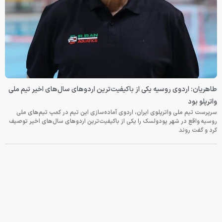
طاهریان: اردوی روسیه یکی از باکیفیت‌ترین اردوهای سال‌های اخیر تیم ملی
واترپلو بود
سرپرست تیم ملی واترپلوی ایران، اردوی آماده‌سازی این تیم در کمپ تیم‌های ملی
روسیه واقع در شهر پودولسک را یکی از باکیفیت‌ترین اردوهای سال‌های اخیر توصیف
کرد و گفت روند