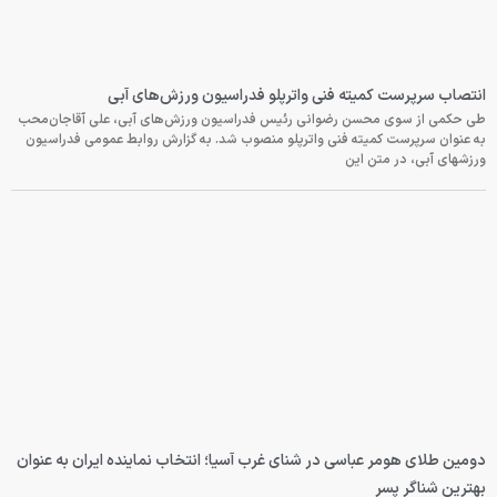
انتصاب سرپرست کمیته فنی واترپلو فدراسیون ورزش‌های آبی
طی حکمی از سوی محسن رضوانی رئیس فدراسیون ورزش‌های آبی، علی آقاجان‌محب
به عنوان سرپرست کمیته فنی واترپلو منصوب شد. به گزارش روابط عمومی فدراسیون
ورزشهای آبی، در متن این
دومین طلای هومر عباسی در شنای غرب آسیا؛ انتخاب نماینده ایران به عنوان
بهترین شناگر پسر