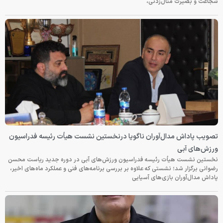
شجاعت و بصیرت مثال‌زدنی،
تصویب پاداش مدال‌آوران ناگویا درنخستین نشست هیأت رئیسه فدراسیون
ورزش‌های آبی
نخستین نشست هیأت رئیسه فدراسیون ورزش‌های آبی در دوره جدید ریاست محسن
رضوانی برگزار شد؛ نشستی که علاوه بر بررسی برنامه‌های فنی و عملکرد ماه‌های اخیر،
پاداش مدال‌آوران بازی‌های آسیایی