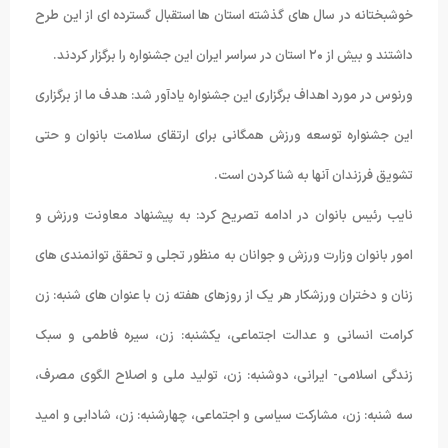
خوشبختانه در سال های گذشته استان ها استقبال گسترده ای از این طرح
داشتند و بیش از ۲۰ استان در سراسر ایران این جشنواره را برگزار کردند.
ورنوس در مورد اهداف برگزاری این جشنواره یادآور شد: هدف ما از برگزاری
این جشنواره توسعه ورزش همگانی برای ارتقای سلامت بانوان و حتی
تشویق فرزندان آنها به شنا کردن است.
نایب رئیس بانوان در ادامه تصریح کرد: به پیشنهاد معاونت ورزش و
امور بانوان وزارت ورزش و جوانان به منظور تجلی و تحقق توانمندی های
زنان و دختران ورزشکار هر یک از روزهای هفته زن با عنوان های شنبه: زن
کرامت انسانی و عدالت اجتماعی، یکشنبه: زن، سیره فاطمی و سبک
زندگی اسلامی- ایرانی، دوشنبه: زن، تولید ملی و اصلاح الگوی مصرف،
سه شنبه: زن، مشارکت سیاسی و اجتماعی، چهارشنبه: زن، شادابی و امید