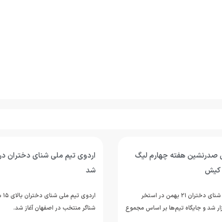
 صدرنشین هفته چهارم لیگ
اردوی تیم ملی شنای دختران در 
 کیش
شد
هفته چهارم لیگ شنای دختران ۲۱ بهمن در استخر
ر شد و جایگاه تیم‌ها بر اساس مجموع
شناگر منتخب در اصفهان آغاز شد.