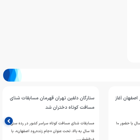
اصفهان آغاز
ستارگان دلفین تهران قهرمان مسابقات شنای
مسافت کوتاه دختران شد
اردوی تیم ملی شنای دختران بالای ۱۵ سال با حضور ۱۰
مسابقات شنای مسافت کوتاه سراسر کشور در رده سنی
۱۵ سال به بالا، تحت عنوان «جام زنده‌رود اصفهان»، با
درخشش…