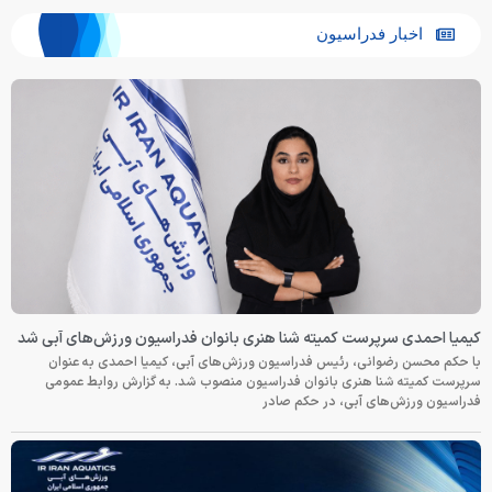
اخبار فدراسیون
کیمیا احمدی سرپرست کمیته شنا هنری بانوان فدراسیون ورزش‌های آبی شد
با حکم محسن رضوانی، رئیس فدراسیون ورزش‌های آبی، کیمیا احمدی به عنوان
سرپرست کمیته شنا هنری بانوان فدراسیون منصوب شد. به گزارش روابط عمومی
فدراسیون ورزش‌های آبی، در حکم صادر