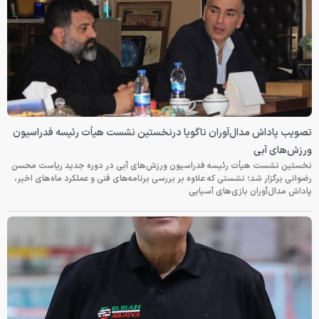
تصویب پاداش مدال‌آوران ناگویا درنخستین نشست هیأت رئیسه فدراسیون
ورزش‌های آبی
نخستین نشست هیأت رئیسه فدراسیون ورزش‌های آبی در دوره جدید ریاست محسن
رضوانی برگزار شد؛ نشستی که علاوه بر بررسی برنامه‌های فنی و عملکرد ماه‌های اخیر،
پاداش مدال‌آوران بازی‌های آسیایی