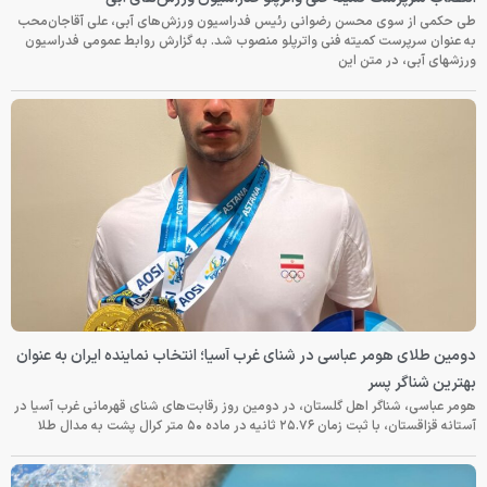
طی حکمی از سوی محسن رضوانی رئیس فدراسیون ورزش‌های آبی، علی آقاجان‌محب
به عنوان سرپرست کمیته فنی واترپلو منصوب شد. به گزارش روابط عمومی فدراسیون
ورزشهای آبی، در متن این
دومین طلای هومر عباسی در شنای غرب آسیا؛ انتخاب نماینده ایران به عنوان
بهترین شناگر پسر
هومر عباسی، شناگر اهل گلستان، در دومین روز رقابت‌های شنای قهرمانی غرب آسیا در
آستانه قزاقستان، با ثبت زمان ۲۵.۷۶ ثانیه در ماده ۵۰ متر کرال پشت به مدال طلا