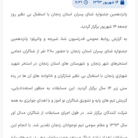
۱۶ شهریور ۱۳۹۳
۱۱:۳۱
پانزدهمین جشنواره شنای پسران استان زنجان با استقبال بی نظیر روز
جمعه ۱۴ شهریور برگزار گردید.
به گزارش روابط عمومی فدراسیون شنا، شیرجه و واترپلو؛ پانزدهمین
جشنواره شنای پسران استان زنجان با حضور ۲۸۰ نفر از شناگران تمامی
استخرهای شهر زنجان و شهرستان های استان زنجان در استخر شهید
شهبازی زنجان با استقبال بی نظیر شنارگران و خانواده های آن ها در رده
سنی زیر ۱۴ سال برگزار گردید. این مسابقات به منظور استعدادیابی،
گزینش تیم های پایه و تشویق شناگران نو آموز و با اهدای جوایزی به همه
شرکت کنندگان برگزار شد. در طول اجرای مسابقات از شناگران مدال آور
سال ۱۳۹۳ و مقام سومی تیم نوجوانان زنجان تقدیر شد. با انجام این
مسابقات تعداد زیادی شناگر مستعد جهت سازمان دهی در تیم های پایه