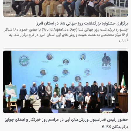
برگزاری جشنواره بزرگداشت روز جهانی شنا در استان البرز
جشنواره بزرگداشت روز جهانی شنا (World Aquatics Day) با حضور حدود ۱۸۰ شناگر
از ۱۶ مرکز تخصصی به همت هیئت ورزش‌های آبی استان البرز در کرج برگزار شد. به
گزارش
حضور رئیس فدراسیون ورزش‌های آبی در مراسم روز خبرنگار و اهدای جوایز
برگزیدگان AIPS