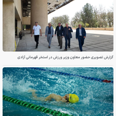
گزارش تصویری حضور معاون وزیر ورزش در استخر قهرمانی آزادی