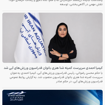
پاسداشت جایگاه ارزشمند خبرنگارانی که با قلم، نگاه دقیق و رسالت حرفه‌ای خود،
نقش مهمی در آگاهی‌بخشی، توسعه
کیمیا احمدی سرپرست کمیته شنا هنری بانوان فدراسیون ورزش‌های آبی شد
با حکم محسن رضوانی، رئیس فدراسیون ورزش‌های آبی، کیمیا احمدی به عنوان
سرپرست کمیته شنا هنری بانوان فدراسیون منصوب شد. به گزارش روابط عمومی
فدراسیون ورزش‌های آبی، در حکم صادر