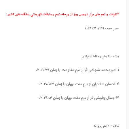
*نفرات و تیم های برتر دومین روز از مرحله دوم مسابقات قهرمانی باشگاه های کشور
:
عصر جمعه (۱۳۹۳/۱۰/۲۶)
ماده ۲۰۰ متر مختلط انفرادی
۱-امیرمحمد شجاعی فر از تیم مقاومت با زمان ۰۲.۱۹.۷۹
۲-احسان شفائیان از تیم نفت تهران با زمان ۰۲.۲۰.۸۳
۳-جمال چاوشی فر از تیم نفت تهران با زمان ۰۲.۲۱.۰۶
ماده ۱۰۰ متر پروانه