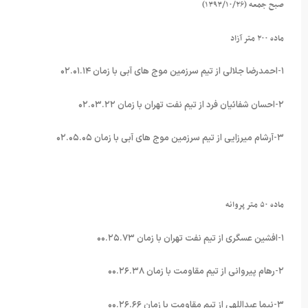
صبح جمعه (۱۳۹۳/۱۰/۲۶)
ماده ۲۰۰ متر آزاد
۱-احمدرضا جلالی از تیم سرزمین موج های آبی با زمان ۰۲.۰۱.۱۴
۲-احسان شفائیان فرد از تیم نفت تهران با زمان ۰۲.۰۳.۲۲
۳-آرشام میرزایی از تیم سرزمین موج های آبی با زمان ۰۲.۰۵.۰۵
ماده ۵۰ متر پروانه
۱-افشین عسگری از تیم نفت تهران با زمان ۰۰.۲۵.۷۳
۲-رهام پیروانی از تیم مقاومت با زمان ۰۰.۲۶.۳۸
۳-نیما عبداللهی از تیم مقاومت با زمان ۰۰.۲۶.۶۶