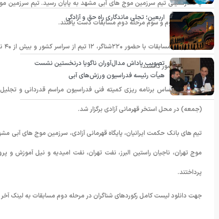
اربعین؛ تجلی ماندگاری راه حق و آزادگی
مقام اول، دوم و سوم مرحله دوم مسابقات دست یافتند.
تصویب پاداش مدال‌آوران ناگویا درنخستین نشست
مسابقات حضور داشتند.
هیأت رئیسه فدراسیون ورزش‌های آبی
(جمعه) در محل استخر قهرمانی آزادی برگزار شد.
تیم های بانک حکمت ایرانیان، پایگاه قهرمانی آزادی، سرزمین موج های آبی م
موج تهران، ناجیان راستین البرز، نفت تهران، نفت امیدیه و نیل آموزش و پر
پرداختند.
جهت دانلود لیست کامل رکوردهای شناگران در مرحله دوم مسابقات به لینک آخر پ