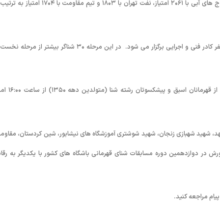
با صدرنشینی تیم سرزمین موج های آبی مشهد به پایان رسید. تیم سرزمین موج های آبی با ۲۰۶۱ امتیاز، نفت تهران با ۱۸۰۳ و تیم مقاومت با 
این دوره از مسابقات با حضور ۲۲۰شناگر، ۱۲ تیم از سراسر کشور و بیش از ۴۰ نفر کادر فنی و اجرایی برگزار می شود. در این مرحله ۳۰ شناگر بیشتر از 
همچنین براساس برنامه ریزی کمیته فنی فدراسیون مراسم قدردانی و تجلیل از قهرما
شهد، شهید شهبازی زنجان، شهید شوشتری آموزشگاه های نیشابور، شین کردستان، مقاوم
ورش در دوازدهمین دوره مسابقات شنای قهرمانی باشگاه های کشور با یکدیگر به رقا
یام مراجعه کنید.