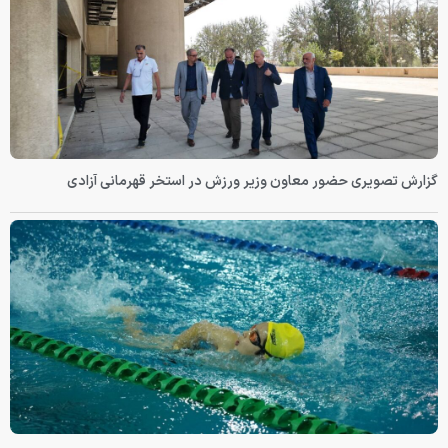
گزارش تصویری حضور معاون وزیر ورزش در استخر قهرمانی آزادی