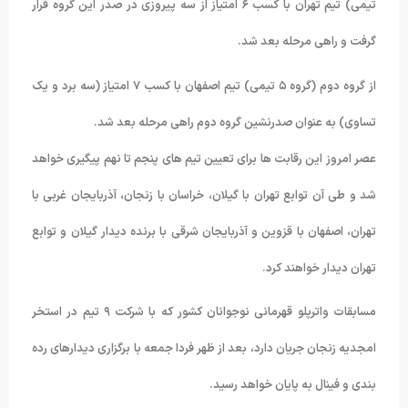
تیمی) تیم تهران با کسب ۶ امتیاز از سه پیروزی در صدر این گروه قرار
گرفت و راهی مرحله بعد شد.
از گروه دوم (گروه ۵ تیمی) تیم اصفهان با کسب ٧ امتیاز (سه برد و یک
تساوی) به عنوان صدرنشین گروه دوم راهی مرحله بعد شد.
عصر امروز این رقابت ها برای تعیین تیم های پنجم تا نهم پیگیری خواهد
شد و طی آن توابع تهران با گیلان، خراسان با زنجان، آذربایجان غربی با
تهران، اصفهان با قزوین و آذربایجان شرقی با برنده دیدار گیلان و توابع
تهران دیدار خواهند کرد.
مسابقات واترپلو قهرمانی نوجوانان کشور که با شرکت ٩ تیم در استخر
امجدیه زنجان جریان دارد، بعد از ظهر فردا جمعه با برگزاری دیدارهای رده
بندی و فینال به پایان خواهد رسید.