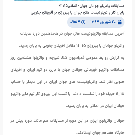
مسابقات واترپلو جوانان جهان- آلماتی2015/
پایان کار واترپلوئیست های جوان با پیروزی بر آفریقای جنوبی
۲۰ شهریور ۱۳۹۴
۰۹:۵۴
آخرین مسابقه واترپلوئیست های جوان در هجدهمین دوره سابقات
واترپلو جوانان با پیروزی 15_11 مقابل آفریقای جنوبی به پایان رسید.
به گزارش روابط عمومی فدراسیون شنا، شیرجه و واترپلو؛ هشتمین روز
مسابقات واترپلو قهرمانی جوانان جهان با بازی دو تیم ایران و آفریقای
جنوبی آغاز شد. واترپلوئیست های جوان ایران در این دیدار با حساب
۱۵_۱۱ حریف خود را شکست دادند. با کسب این پیروی کار تیم ملی واترپلو
جوانان ایران در آلماتی به پایان رسید.
جوانان واترپلوی ایران در این دوره از مسابقات هم مانند دوره پیش در
جایگاه هفدهم جهان ایستادند.