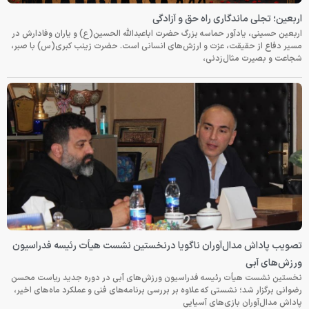
اربعین؛ تجلی ماندگاری راه حق و آزادگی
اربعین حسینی، یادآور حماسه بزرگ حضرت اباعبدالله الحسین(ع) و یاران وفادارش در
مسیر دفاع از حقیقت، عزت و ارزش‌های انسانی است. حضرت زینب کبری(س) با صبر،
شجاعت و بصیرت مثال‌زدنی،
تصویب پاداش مدال‌آوران ناگویا درنخستین نشست هیأت رئیسه فدراسیون
ورزش‌های آبی
نخستین نشست هیأت رئیسه فدراسیون ورزش‌های آبی در دوره جدید ریاست محسن
رضوانی برگزار شد؛ نشستی که علاوه بر بررسی برنامه‌های فنی و عملکرد ماه‌های اخیر،
پاداش مدال‌آوران بازی‌های آسیایی