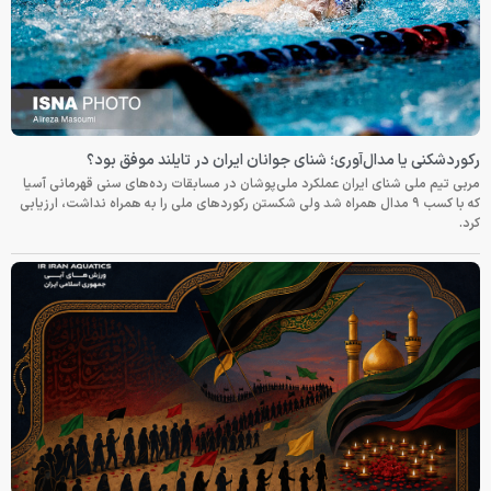
رکوردشکنی یا مدال‌آوری؛ شنای جوانان ایران در تایلند موفق بود؟
مربی تیم ملی شنای ایران عملکرد ملی‌پوشان در مسابقات رده‌های سنی قهرمانی آسیا
که با کسب ۹ مدال همراه شد ولی شکستن رکوردهای ملی را به همراه نداشت، ارزیابی
کرد.