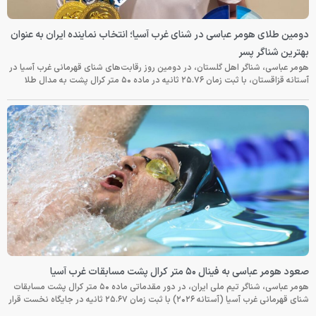
دومین طلای هومر عباسی در شنای غرب آسیا؛ انتخاب نماینده ایران به عنوان
بهترین شناگر پسر
هومر عباسی، شناگر اهل گلستان، در دومین روز رقابت‌های شنای قهرمانی غرب آسیا در
آستانه قزاقستان، با ثبت زمان ۲۵.۷۶ ثانیه در ماده ۵۰ متر کرال پشت به مدال طلا
صعود هومر عباسی به فینال ۵۰ متر کرال پشت مسابقات غرب آسیا
هومر عباسی، شناگر تیم ملی ایران، در دور مقدماتی ماده ۵۰ متر کرال پشت مسابقات
شنای قهرمانی غرب آسیا (آستانه ۲۰۲۶) با ثبت زمان ۲۵.۶۷ ثانیه در جایگاه نخست قرار