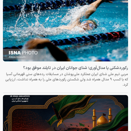
رکوردشکنی یا مدال‌آوری؛ شنای جوانان ایران در تایلند موفق بود؟
مربی تیم ملی شنای ایران عملکرد ملی‌پوشان در مسابقات رده‌های سنی قهرمانی آسیا
که با کسب ۹ مدال همراه شد ولی شکستن رکوردهای ملی را به همراه نداشت، ارزیابی
کرد.