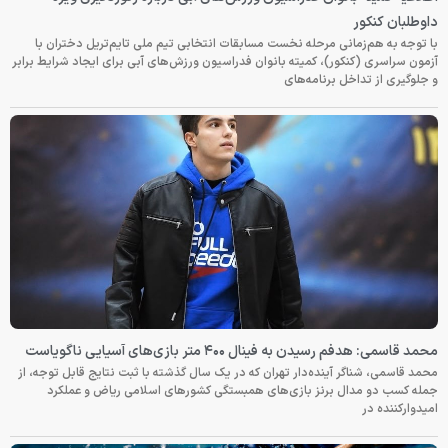
داوطلبان کنکور
با توجه به هم‌زمانی مرحله نخست مسابقات انتخابی تیم ملی تایم‌تریل دختران با
آزمون سراسری (کنکور)، کمیته بانوان فدراسیون ورزش‌های آبی برای ایجاد شرایط برابر
و جلوگیری از تداخل برنامه‌های
محمد قاسمی: هدفم رسیدن به فینال ۴۰۰ متر بازی‌های آسیایی ناگویاست
محمد قاسمی، شناگر آینده‌دار تهران که در یک سال گذشته با ثبت نتایج قابل توجه، از
جمله کسب دو مدال برنز بازی‌های همبستگی کشورهای اسلامی ریاض و عملکرد
امیدوارکننده در