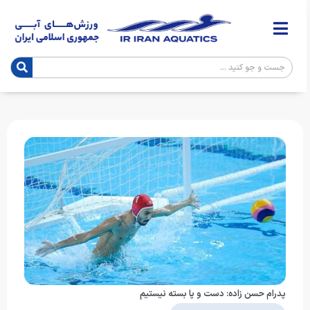
پدرام حسن زاده: دست و پا بسته نیستیم