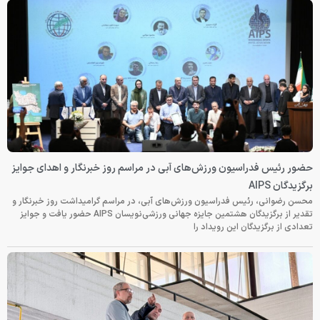
حضور رئیس فدراسیون ورزش‌های آبی در مراسم روز خبرنگار و اهدای جوایز
برگزیدگان AIPS
محسن رضوانی، رئیس فدراسیون ورزش‌های آبی، در مراسم گرامیداشت روز خبرنگار و
تقدیر از برگزیدگان هشتمین جایزه جهانی ورزشی‌نویسان AIPS حضور یافت و جوایز
تعدادی از برگزیدگان این رویداد را