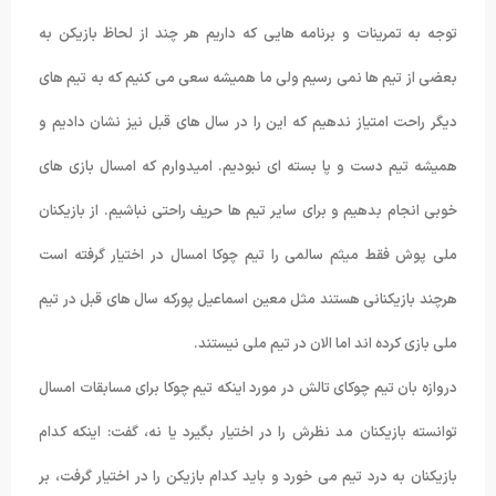
توجه به تمرینات و برنامه هایی که داریم هر چند از لحاظ بازیکن به
بعضی از تیم ها نمی رسیم ولی ما همیشه سعی می کنیم که به تیم های
دیگر راحت امتیاز ندهیم که این را در سال های قبل نیز نشان دادیم و
همیشه تیم دست و پا بسته ای نبودیم. امیدوارم که امسال بازی های
خوبی انجام بدهیم و برای سایر تیم ها حریف راحتی نباشیم. از بازیکنان
ملی پوش فقط میثم سالمی را تیم چوکا امسال در اختیار گرفته است
هرچند بازیکنانی هستند مثل معین اسماعیل پورکه سال های قبل در تیم
ملی بازی کرده اند اما الان در تیم ملی نیستند.
دروازه بان تیم چوکای تالش در مورد اینکه تیم چوکا برای مسابقات امسال
توانسته بازیکنان مد نظرش را در اختیار بگیرد یا نه، گفت: اینکه کدام
بازیکنان به درد تیم می خورد و باید کدام بازیکن را در اختیار گرفت، بر