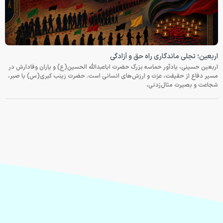
اربعین؛ تجلی ماندگاری راه حق و آزادگی
اربعین حسینی، یادآور حماسه بزرگ حضرت اباعبدالله الحسین(ع) و یاران وفادارش در
مسیر دفاع از حقیقت، عزت و ارزش‌های انسانی است. حضرت زینب کبری(س) با صبر،
شجاعت و بصیرت مثال‌زدنی،