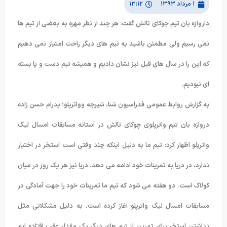
۱ مرداد ۱۳۹۳
۱۳:۱۲
داروازه بان تیم چوکای تالش گفت: هر چند از نظر مهره به بعضی از تیم ها
نمی رسیم ولی مطمئن باشید به تیم های دیگر راحت امتیاز نمی دهیم
که این را در سال های قبل نیز نشان دادیم و همیشه تیم دست و پا بسته
ای نبودیم.
به گزارش روابط عمومی فدراسیون شنا، شیرجه وواترپلو؛ پدرام حسن زاده
دروازه بان تیم واترپلوی چوکای تالش در آستانه مسابقات امسال لیگ
واترپلو اظهار کرد: تیم ما به دلیل اینکه چند وقتی است استخر در اختیار
ندارد، در دریا به تمرینات خود ادامه می دهد. دریا نیز هر یک روز در میان
کولاک است. دو هفته می شود که تیم ما تمرینات خود را جهت آمادگی در
مسابقات امسال لیگ واترپلو آغاز کرده است. به دلیل مشکلاتی مثل
نداشتن استخر برای تمرین از تیم های دیگر یک مقدار عقب افتاده ایم