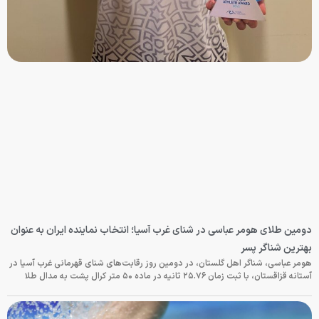
دومین طلای هومر عباسی در شنای غرب آسیا؛ انتخاب نماینده ایران به عنوان
بهترین شناگر پسر
هومر عباسی، شناگر اهل گلستان، در دومین روز رقابت‌های شنای قهرمانی غرب آسیا در
آستانه قزاقستان، با ثبت زمان ۲۵.۷۶ ثانیه در ماده ۵۰ متر کرال پشت به مدال طلا