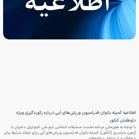
اطلاعیه کمیته بانوان فدراسیون ورزش‌های آبی درباره رکوردگیری ویژه
داوطلبان کنکور
با توجه به هم‌زمانی مرحله نخست مسابقات انتخابی تیم ملی تایم‌تریل دختران با
آزمون سراسری (کنکور)، کمیته بانوان فدراسیون ورزش‌های آبی برای ایجاد شرایط برابر
و جلوگیری از تداخل برنامه‌های