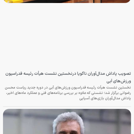
تصویب پاداش مدال‌آوران ناگویا درنخستین نشست هیأت رئیسه فدراسیون
ورزش‌های آبی
نخستین نشست هیأت رئیسه فدراسیون ورزش‌های آبی در دوره جدید ریاست محسن
رضوانی برگزار شد؛ نشستی که علاوه بر بررسی برنامه‌های فنی و عملکرد ماه‌های اخیر،
پاداش مدال‌آوران بازی‌های آسیایی