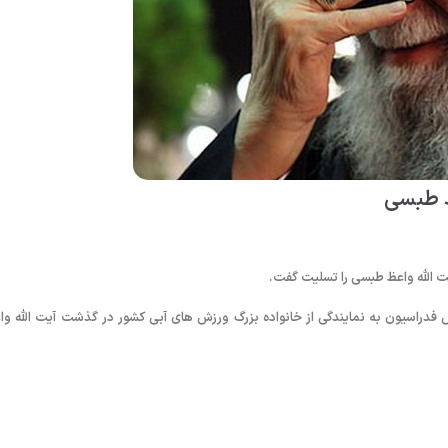
ظ طبسی
ت الله واعظ طبسی را تسلیت گفت.
فدراسیون به نمایندگی از خانواده بزرگ ورزش های آبی کشور در گذشت آیت الله وا