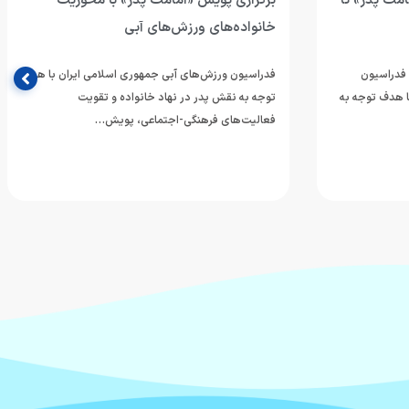
مت پدر» تا
برگزاری پویش «امامت پدر» با محوریت
خانواده‌های ورزش‌های آبی
 فدراسیون
فدراسیون ورزش‌های آبی جمهوری اسلامی ایران با هدف
ا هدف توجه به
توجه به نقش پدر در نهاد خانواده و تقویت
فعالیت‌های فرهنگی-اجتماعی، پویش…