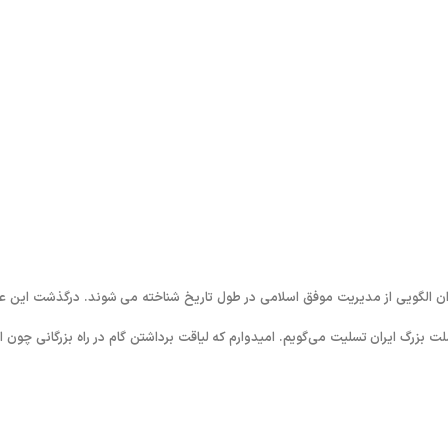
ان الگویی از مدیریت موفق اسلامی در طول تاریخ شناخته می شوند. درگذشت این عا
 بزرگ ایران تسلیت می‌گویم. امیدوارم که لیاقت برداشتن گام در راه بزرگانی چون ا