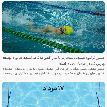
حسین گرایلی: جشنواره شنای زیر ۱۰ سال گامی مؤثر در استعدادیابی و توسعه
ورزش شنا در خراسان رضوی است
حسین گرایلی، رئیس هیأت ورزش‌های آبی خراسان رضوی، با اشاره به برگزاری جشنواره
شنای پسران زیر ۱۰ سال به مناسبت روز جهانی شنا اظهار کرد: این جشنواره روز جمعه‌ ۱۶