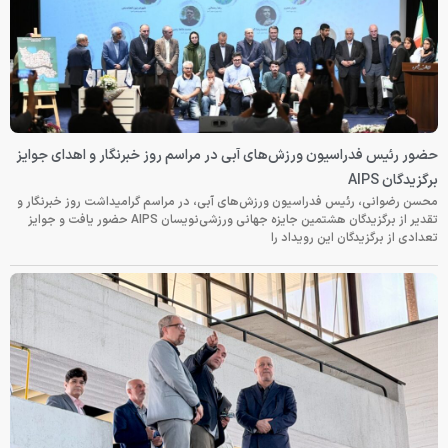
حضور رئیس فدراسیون ورزش‌های آبی در مراسم روز خبرنگار و اهدای جوایز
برگزیدگان AIPS
محسن رضوانی، رئیس فدراسیون ورزش‌های آبی، در مراسم گرامیداشت روز خبرنگار و
تقدیر از برگزیدگان هشتمین جایزه جهانی ورزشی‌نویسان AIPS حضور یافت و جوایز
تعدادی از برگزیدگان این رویداد را