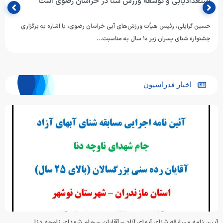
ورزش‌های آبی استان اردبیل شد
ساجد کاظمی‌نسب با کسب تمامی آرای اعضای مجمع، به مدت چهار سال به
عنوان رئیس هیأت ورزش‌های آبی استان اردبیل…
اخبار فدراسیون
آیین نامه مسابقه شنای آبهای آزاد – آقایان – جام شهدای ناوچه دنا