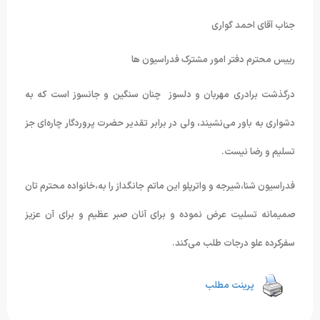
جناب آقای احمد گواری
رییس محترم دفتر امور مشترک فدراسیون ها
درگذشت برادری مهربان و دلسوز چنان سنگین و جانسوز است که به
دشواری به باور می‌نشیند، ولی در برابر تقدیر حضرت پروردگار چاره‌ای جز
تسلیم و رضا نیست.
فدراسیون شنا،شیرجه و واترپلو این ماتم جانگداز را به،خانواده محترم تان
صمیمانه تسلیت عرض نموده و برای آنان صبر عظیم و برای آن عزیز
سفرکرده علو درجات طلب می‌کند.
پرینت مطلب