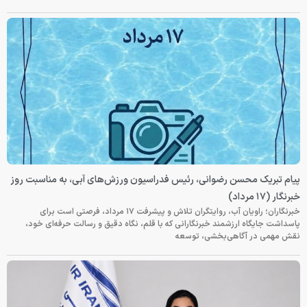
پیام تبریک محسن رضوانی، رئیس فدراسیون ورزش‌های آبی، به مناسبت روز
خبرنگار (۱۷ مرداد)
خبرنگاران؛ راویان آب، روایتگران تلاش و پیشرفت ۱۷ مرداد، فرصتی است برای
پاسداشت جایگاه ارزشمند خبرنگارانی که با قلم، نگاه دقیق و رسالت حرفه‌ای خود،
نقش مهمی در آگاهی‌بخشی، توسعه