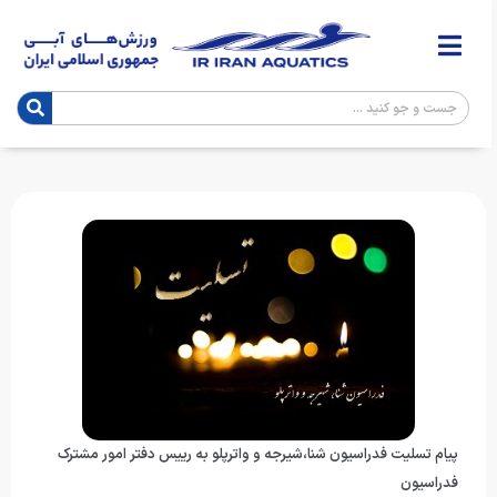
پیام تسلیت فدراسیون شنا،شیرجه و واترپلو به رییس دفتر امور مشترک
فدراسیون