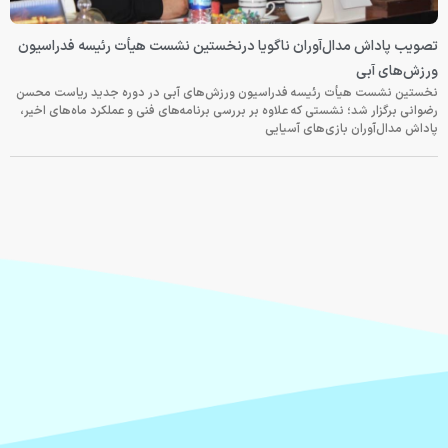
تصویب پاداش مدال‌آوران ناگویا درنخستین نشست هیأت رئیسه فدراسیون
ورزش‌های آبی
نخستین نشست هیأت رئیسه فدراسیون ورزش‌های آبی در دوره جدید ریاست محسن
رضوانی برگزار شد؛ نشستی که علاوه بر بررسی برنامه‌های فنی و عملکرد ماه‌های اخیر،
پاداش مدال‌آوران بازی‌های آسیایی