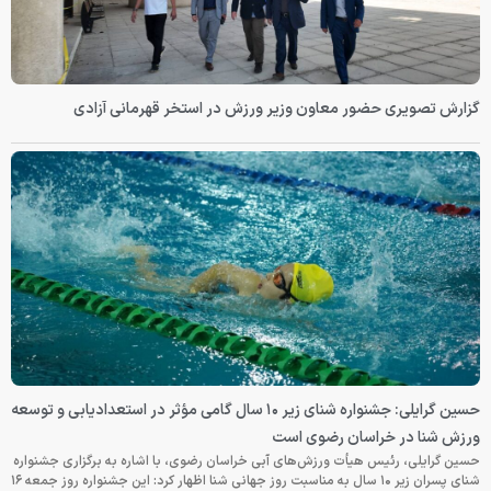
گزارش تصویری حضور معاون وزیر ورزش در استخر قهرمانی آزادی
حسین گرایلی: جشنواره شنای زیر ۱۰ سال گامی مؤثر در استعدادیابی و توسعه
ورزش شنا در خراسان رضوی است
حسین گرایلی، رئیس هیأت ورزش‌های آبی خراسان رضوی، با اشاره به برگزاری جشنواره
شنای پسران زیر ۱۰ سال به مناسبت روز جهانی شنا اظهار کرد: این جشنواره روز جمعه‌ ۱۶