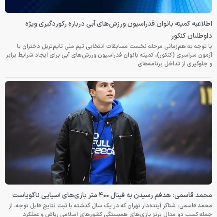
اطلاعیه کمیته بانوان فدراسیون ورزش‌های آبی درباره رکوردگیری ویژه
داوطلبان کنکور
با توجه به هم‌زمانی مرحله نخست مسابقات انتخابی تیم ملی تایم‌تریل دختران با
آزمون سراسری (کنکور)، کمیته بانوان فدراسیون ورزش‌های آبی برای ایجاد شرایط برابر
و جلوگیری از تداخل برنامه‌های
محمد قاسمی: هدفم رسیدن به فینال ۴۰۰ متر بازی‌های آسیایی ناگویاست
محمد قاسمی، شناگر آینده‌دار تهران که در یک سال گذشته با ثبت نتایج قابل توجه، از
جمله کسب دو مدال برنز بازی‌های همبستگی کشورهای اسلامی ریاض و عملکرد