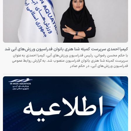
کیمیا احمدی سرپرست کمیته شنا هنری بانوان فدراسیون ورزش‌های آبی شد
با حکم محسن رضوانی، رئیس فدراسیون ورزش‌های آبی، کیمیا احمدی به عنوان
سرپرست کمیته شنا هنری بانوان فدراسیون منصوب شد. به گزارش روابط عمومی
فدراسیون ورزش‌های آبی، در حکم صادر