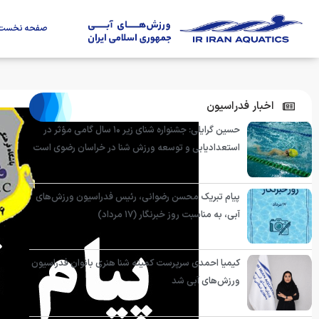
صفحه نخست
اخبار فدراسیون
حسین گرایلی: جشنواره شنای زیر ۱۰ سال گامی مؤثر در
استعدادیابی و توسعه ورزش شنا در خراسان رضوی است
پیام تبریک محسن رضوانی، رئیس فدراسیون ورزش‌های
آبی، به مناسبت روز خبرنگار (۱۷ مرداد)
کیمیا احمدی سرپرست کمیته شنا هنری بانوان فدراسیون
ورزش‌های آبی شد