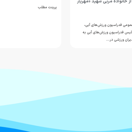
ز خانواده مربی شهید «مهریار
پرینت مطلب
عمومی فدراسیون ورزش‌های آبی،
یس فدراسیون ورزش‌های آبی به
دیران ورزشی در…