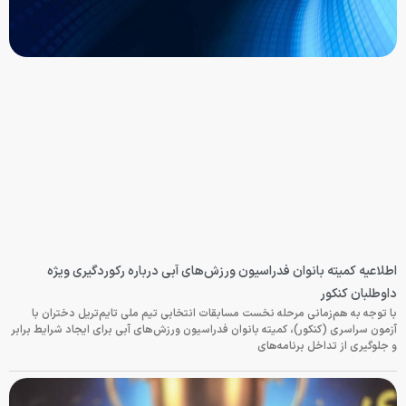
اطلاعیه کمیته بانوان فدراسیون ورزش‌های آبی درباره رکوردگیری ویژه
داوطلبان کنکور
با توجه به هم‌زمانی مرحله نخست مسابقات انتخابی تیم ملی تایم‌تریل دختران با
آزمون سراسری (کنکور)، کمیته بانوان فدراسیون ورزش‌های آبی برای ایجاد شرایط برابر
و جلوگیری از تداخل برنامه‌های