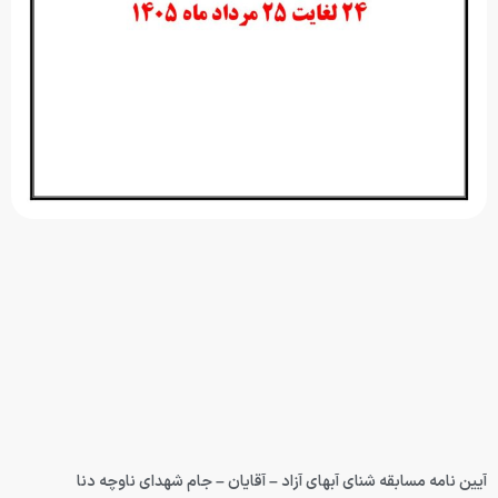
آیین نامه مسابقه شنای آبهای آزاد – آقایان – جام شهدای ناوچه دنا