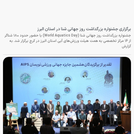
برگزاری جشنواره بزرگداشت روز جهانی شنا در استان البرز
جشنواره بزرگداشت روز جهانی شنا (World Aquatics Day) با حضور حدود ۱۸۰ شناگر
از ۱۶ مرکز تخصصی به همت هیئت ورزش‌های آبی استان البرز در کرج برگزار شد. به
گزارش