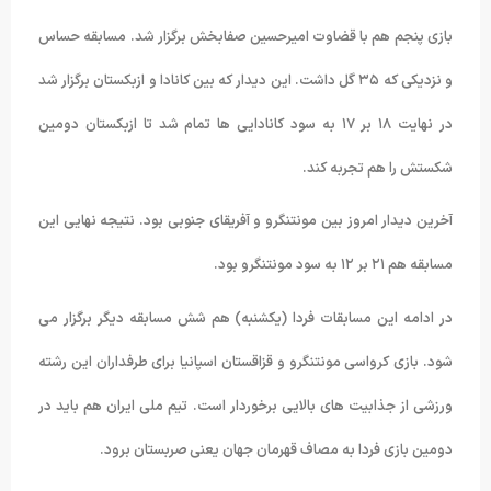
بازی پنجم هم با قضاوت امیرحسین صفابخش برگزار شد. مسابقه حساس
و نزدیکی که ٣۵ گل داشت. این دیدار که بین کانادا و ازبکستان برگزار شد
در نهایت ۱۸ بر ۱۷ به سود کانادایی ها تمام شد تا ازبکستان دومین
شکستش را هم تجربه کند.
آخرین دیدار امروز بین مونتنگرو و آفریقای جنوبی بود. نتیجه نهایی این
مسابقه هم ۲۱ بر ۱۲ به سود مونتنگرو بود.
در ادامه این مسابقات فردا (یکشنبه) هم شش مسابقه دیگر برگزار می
شود. بازی کرواسی مونتنگرو و قزاقستان اسپانیا برای طرفداران این رشته
ورزشی از جذابیت های بالایی برخوردار است. تیم ملی ایران هم باید در
دومین بازی فردا به مصاف قهرمان جهان یعنی صربستان برود.