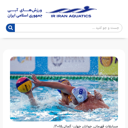
مسابقات قهرمانی جوانان جهان- آلماتی2015/