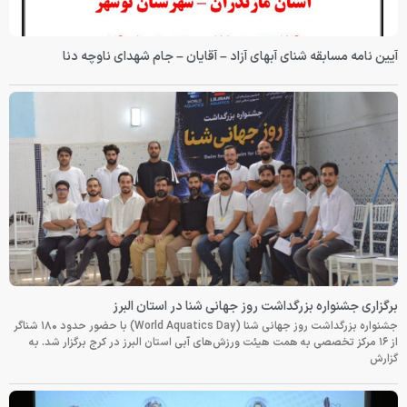
آیین نامه مسابقه شنای آبهای آزاد – آقایان – جام شهدای ناوچه دنا
برگزاری جشنواره بزرگداشت روز جهانی شنا در استان البرز
جشنواره بزرگداشت روز جهانی شنا (World Aquatics Day) با حضور حدود ۱۸۰ شناگر
از ۱۶ مرکز تخصصی به همت هیئت ورزش‌های آبی استان البرز در کرج برگزار شد. به
گزارش