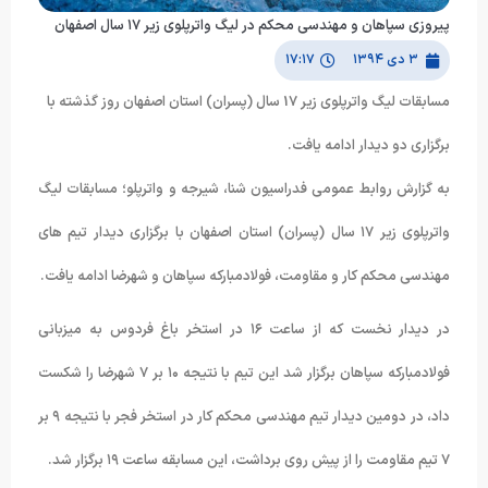
پیروزی سپاهان و مهندسی محکم در لیگ واترپلوی زیر ۱۷ سال اصفهان
۳ دی ۱۳۹۴
۱۷:۱۷
مسابقات لیگ واترپلوی زیر 17 سال (پسران) استان اصفهان روز گذشته با
برگزاری دو دیدار ادامه یافت.
به گزارش روابط عمومی فدراسیون شنا، شیرجه و واترپلو؛ مسابقات لیگ
واترپلوی زیر ۱۷ سال (پسران) استان اصفهان با برگزاری دیدار تیم های
مهندسی محکم کار و مقاومت، فولادمبارکه سپاهان و شهرضا ادامه یافت.
در دیدار نخست که از ساعت ۱۶ در استخر باغ فردوس به میزبانی
فولادمبارکه سپاهان برگزار شد این تیم با نتیجه ۱۰ بر ۷ شهرضا را شکست
داد، در دومین دیدار تیم مهندسی محکم کار در استخر فجر با نتیجه ۹ بر
۷ تیم مقاومت را از پیش روی برداشت، این مسابقه ساعت ۱۹ برگزار شد.