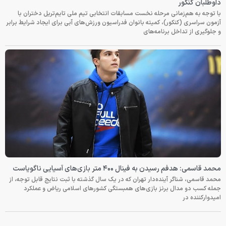
داوطلبان کنکور
با توجه به هم‌زمانی مرحله نخست مسابقات انتخابی تیم ملی تایم‌تریل دختران با
آزمون سراسری (کنکور)، کمیته بانوان فدراسیون ورزش‌های آبی برای ایجاد شرایط برابر
و جلوگیری از تداخل برنامه‌های
محمد قاسمی: هدفم رسیدن به فینال ۴۰۰ متر بازی‌های آسیایی ناگویاست
محمد قاسمی، شناگر آینده‌دار تهران که در یک سال گذشته با ثبت نتایج قابل توجه، از
جمله کسب دو مدال برنز بازی‌های همبستگی کشورهای اسلامی ریاض و عملکرد
امیدوارکننده در