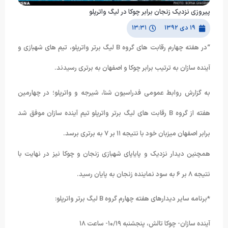
پیروزی نزدیک زنجان برابر چوکا در لیگ واترپلو
۱۹ دی ۱۳۹۲
۱۳:۳۱
“در هفته چهارم رقابت های گروه B لیگ برتر واترپلو، تیم های شهبازی و
آینده سازان به ترتیب برابر چوکا و اصفهان به برتری رسیدند.
به گزارش روابط عمومی فدراسیون شنا، شیرجه و واترپلو؛ در چهارمین
هفته از گروه B رقابت های لیگ برتر واترپلو تیم آینده سازان موفق شد
برابر اصفهان میزبان خود با نتیجه ۱۱ بر ۷ به برتری برسد.
همچنین دیدار نزدیک و پایاپای شهبازی زنجان و چوکا نیز در نهایت با
نتیجه ۸ بر ۶ به سود نماینده زنجان به پایان رسید.
*برنامه سایر دیدارهای هفته چهارم گروه B لیگ برتر واترپلو:
آینده سازان- چوکا تالش، پنجشنبه ۱۰/۱۹- ساعت ۱۸