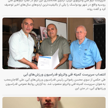
سرپرست تیم ملی واترپلوی ایران، اردوی آماده‌سازی این تیم در کمپ تیم‌های ملی
روسیه واقع در شهر پودولسک را یکی از باکیفیت‌ترین اردوهای سال‌های اخیر توصیف
کرد و گفت روند
انتصاب سرپرست کمیته فنی واترپلو فدراسیون ورزش‌های آبی
طی حکمی از سوی محسن رضوانی رئیس فدراسیون ورزش‌های آبی، علی آقاجان‌محب
به عنوان سرپرست کمیته فنی واترپلو منصوب شد. به گزارش روابط عمومی فدراسیون
ورزشهای آبی، در متن این