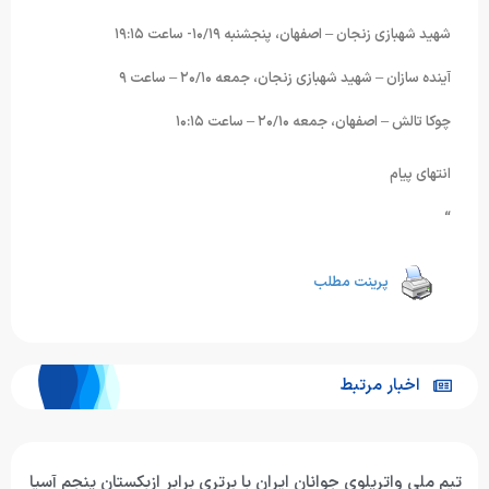
شهید شهبازی زنجان – اصفهان، پنجشنبه ۱۰/۱۹- ساعت ۱۹:۱۵
آینده سازان – شهید شهبازی زنجان، جمعه ۲۰/۱۰ – ساعت ۹
چوکا تالش – اصفهان، جمعه ۲۰/۱۰ – ساعت ۱۰:۱۵
انتهای پیام
“
پرینت مطلب
اخبار مرتبط
تیم ملی واترپلوی جوانان ایران با برتری برابر ازبکستان پنجم آسیا