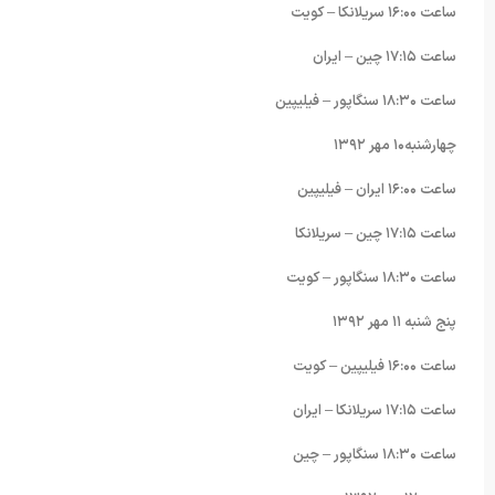
ساعت ١۶:۰۰ سریلانکا – کویت
ساعت ١٧:١۵ چین – ایران
ساعت ١٨:٣۰ سنگاپور – فیلیپین
چهارشنبه١۰ مهر ١٣٩٢
ساعت ١۶:۰۰ ایران – فیلیپین
ساعت ١٧:١۵ چین – سریلانکا
ساعت ١٨:٣۰ سنگاپور – کویت
پنج شنبه ١١ مهر ١٣٩٢
ساعت ١۶:۰۰ فیلیپین – کویت
ساعت ١٧:١۵ سریلانکا – ایران
ساعت ١٨:٣۰ سنگاپور – چین