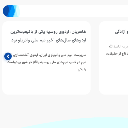
اکیفیت‌ترین
پیام تسلیت فدراسیون ورزش‌های آبی به
اترپلو بود
برادران تاریخ‌ساز واترپلوی ایران
 آماده‌سازی این
فدراسیون ورزش‌های آبی در پیامی، درگذشت زنده‌یاد
 در شهر پودولسک
علیرضا توکلی، برادر گرامی حسین و بهرام توکلی، دو
ملی‌پوش پرافتخار و از…