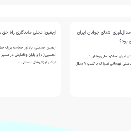
ماندگاری راه حق و آزادگی
طاهریان: اردوی روسیه یکی از ب
اردوهای سال‌های اخیر تیم ملی و
ادآور حماسه بزرگ حضرت اباعبدالله
ان وفادارش در مسیر دفاع از حقیقت،
سرپرست تیم ملی واترپلوی ایران، اردوی
 انسانی…
تیم در کمپ تیم‌های ملی روسیه واقع
را یکی…