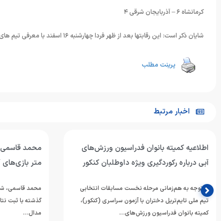
کرمانشاه ۶ – آذربایجان شرقی ۴
شایان ذکر است: این رقابتها بعد از ظهر فردا چهارشنبه ١۶ اسفند با معرفی تیم های برتر به پایان خواهد رسید.
پرینت مطلب
اخبار مرتبط
اطلاعیه کمیته بانوان فدراسیون ورزش‌های
آبی درباره رکوردگیری ویژه داوطلبان کنکور
متر بازی‌های 
با توجه به هم‌زمانی مرحله نخست مسابقات انتخابی
محمد قاسمی، شناگ
تیم ملی تایم‌تریل دختران با آزمون سراسری (کنکور)،
گذشته با ثبت نتا
کمیته بانوان فدراسیون ورزش‌های…
مدال…