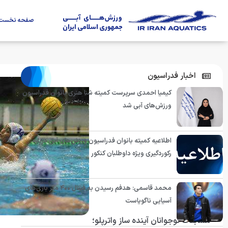
صفحه نخست
اخبار فدراسیون
کیمیا احمدی سرپرست کمیته شنا هنری بانوان فدراسیون
ورزش‌های آبی شد
اطلاعیه کمیته بانوان فدراسیون ورزش‌های آبی درباره
رکوردگیری ویژه داوطلبان کنکور
محمد قاسمی: هدفم رسیدن به فینال ۴۰۰ متر بازی‌های
آسیایی ناگویاست
مسابقات نوجوانان آینده ساز واترپلو؛