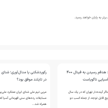
محمد قاسمی: هدفم رسیدن به فینال ۴۰۰
رکوردشکنی یا مدال‌آوری؛ شنای ج
آسیایی ناگویاست
در تایلند موفق بود؟
ر آینده‌دار تهران که در یک سال
مربی تیم ملی شنای ایران عملکرد ملی‌پ
یج قابل توجه، از جمله کسب دو
همراه شد…