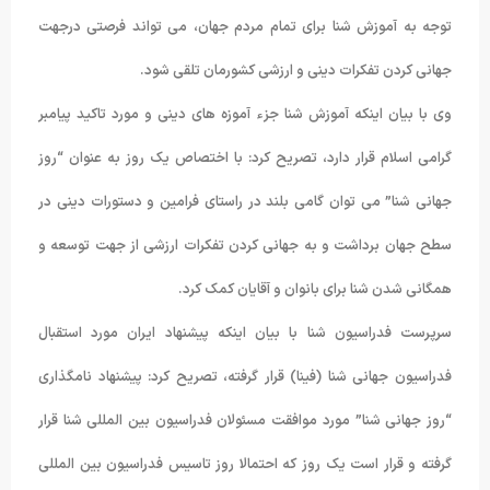
توجه به آموزش شنا برای تمام مردم جهان، می تواند فرصتی درجهت
جهانی کردن تفکرات دینی و ارزشی کشورمان تلقی شود.
وی با بیان اینکه آموزش شنا جزء آموزه های دینی و مورد تاکید پیامبر
گرامی اسلام قرار دارد، تصریح کرد: با اختصاص یک روز به عنوان “روز
جهانی شنا” می توان گامی بلند در راستای فرامین و دستورات دینی در
سطح جهان برداشت و به جهانی کردن تفکرات ارزشی از جهت توسعه و
همگانی شدن شنا برای بانوان و آقایان کمک کرد.
سرپرست فدراسیون شنا با بیان اینکه پیشنهاد ایران مورد استقبال
فدراسیون جهانی شنا (فینا) قرار گرفته، تصریح کرد: پیشنهاد نامگذاری
“روز جهانی شنا” مورد موافقت مسئولان فدراسیون بین المللی شنا قرار
گرفته و قرار است یک روز که احتمالا روز تاسیس فدراسیون بین المللی