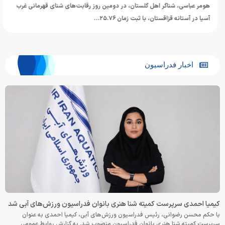
هومر عباسی، شناگر اهل گلستان، در دومین روز رقابت‌های شنای قهرمانی غرب
آسیا در آستانه قزاقستان، با ثبت زمان ۲۵.۷۶…
اخبار فدراسیون
کیمیا احمدی سرپرست کمیته شنا هنری بانوان فدراسیون ورزش‌های آبی شد
با حکم محسن رضوانی، رئیس فدراسیون ورزش‌های آبی، کیمیا احمدی به عنوان
سرپرست کمیته شنا هنری بانوان فدراسیون منصوب شد. به گزارش روابط عمومی