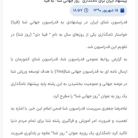
پیشنهاد ایران برای نامگذاری “روز جهانی شنا” به فینا
۱۵ شهریور ۱۳۹۰
۱۸:۵۷
فدراسیون شنای ایران در پیشنهادی به فدراسیون جهانی شنا (فینا)
خواستار نامگذاری یکی از روزهای سال به نام ” فینا دی” (روز شنا) در
تقویم این فدراسیون شد.
به گزارش روابط عمومی فدراسیون شنا، فدراسیون شنای کشورمان با
ارسال نامه ای به فدراسیون جهانی شنا(fina) با هدف توسعه ورزش شنا
در عرصه جهانی و عمومیت بخشیدن به این رشته پایه پیشنهاد نامگذاری
یک روز به عنوان “روز جهانی شنا” را مطرح کرد.
غلامرضا جعفری سرپرست فدراسیون شنا ضمن اعلام این خبر، با اشاره به
اهمیت و ضرورت امر آموزش و فراگیری رشته شنا برای تمام مردم دنیا
تاکید کرد: نامگذاری یک روزبه عنوان ” روز شنا” علاوه بر یادآوری ضرورت