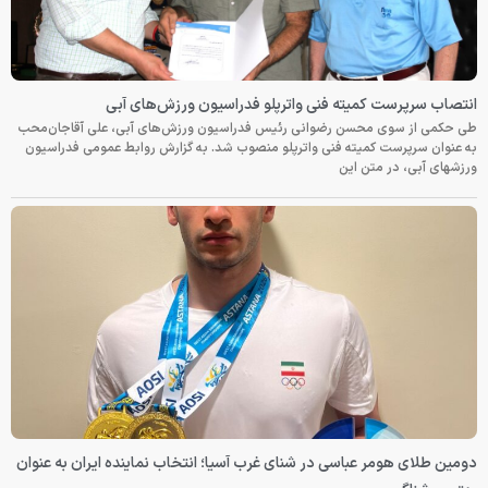
انتصاب سرپرست کمیته فنی واترپلو فدراسیون ورزش‌های آبی
طی حکمی از سوی محسن رضوانی رئیس فدراسیون ورزش‌های آبی، علی آقاجان‌محب
به عنوان سرپرست کمیته فنی واترپلو منصوب شد. به گزارش روابط عمومی فدراسیون
ورزشهای آبی، در متن این
دومین طلای هومر عباسی در شنای غرب آسیا؛ انتخاب نماینده ایران به عنوان