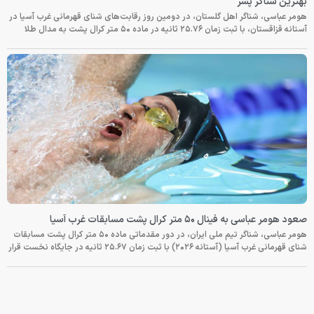
بهترین شناگر پسر
هومر عباسی، شناگر اهل گلستان، در دومین روز رقابت‌های شنای قهرمانی غرب آسیا در
آستانه قزاقستان، با ثبت زمان ۲۵.۷۶ ثانیه در ماده ۵۰ متر کرال پشت به مدال طلا
صعود هومر عباسی به فینال ۵۰ متر کرال پشت مسابقات غرب آسیا
هومر عباسی، شناگر تیم ملی ایران، در دور مقدماتی ماده ۵۰ متر کرال پشت مسابقات
شنای قهرمانی غرب آسیا (آستانه ۲۰۲۶) با ثبت زمان ۲۵.۶۷ ثانیه در جایگاه نخست قرار