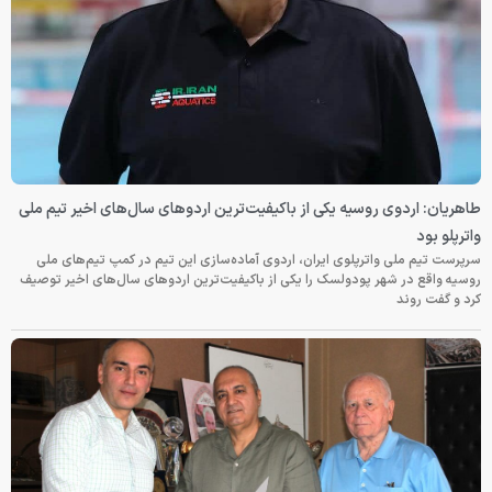
طاهریان: اردوی روسیه یکی از باکیفیت‌ترین اردوهای سال‌های اخیر تیم ملی
واترپلو بود
سرپرست تیم ملی واترپلوی ایران، اردوی آماده‌سازی این تیم در کمپ تیم‌های ملی
روسیه واقع در شهر پودولسک را یکی از باکیفیت‌ترین اردوهای سال‌های اخیر توصیف
کرد و گفت روند