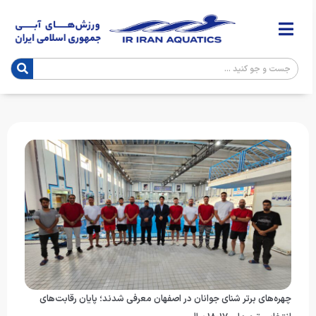
چهره‌های برتر شنای جوانان در اصفهان معرفی شدند؛ پایان رقابت‌های