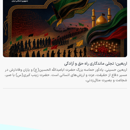
اربعین؛ تجلی ماندگاری راه حق و آزادگی
اربعین حسینی، یادآور حماسه بزرگ حضرت اباعبدالله الحسین(ع) و یاران وفادارش در
مسیر دفاع از حقیقت، عزت و ارزش‌های انسانی است. حضرت زینب کبری(س) با صبر،
شجاعت و بصیرت مثال‌زدنی،