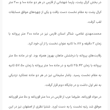
در بخش کرال پشت، پارسا شهشانی از فارس در هر دو ماده ۱۰۰ و ۲۰۰ متر
کرال پشت به مقام نخست دست یافت و یکی از چهره‌های موفق مسابقات
لقب گرفت.
محمدمهدی غلامی، شناگر استان فارس نیز در ماده ۲۰۰ متر پروانه با
زمان ۲ دقیقه و ۱۰.۸۷ ثانیه عنوان نخست را از آن خود کرد.
رقابت‌های پروانه با درخشش ماهان بهروز همراه بود. او در ماده ۵۰ متر
پروانه با زمان ۲۵.۴۲ ثانیه و در ماده ۱۰۰ متر پروانه با زمان ۵۷.۵۰ ثانیه
به مقام نخست رسید. یاشار سلیمانی‌ نیز در هر دو ماده عملکرد نزدیکی
به نفر اول داشت و در جایگاه دوم قرار گرفت.
در مواد قورباغه، علیرضا عرب از فارس در ۱۰۰ متر قورباغه و ۵۰ متر قورباغه
موفق شد رتبه نخست را به دست آورد. شنتیا نظری از اصفهان نیز در این