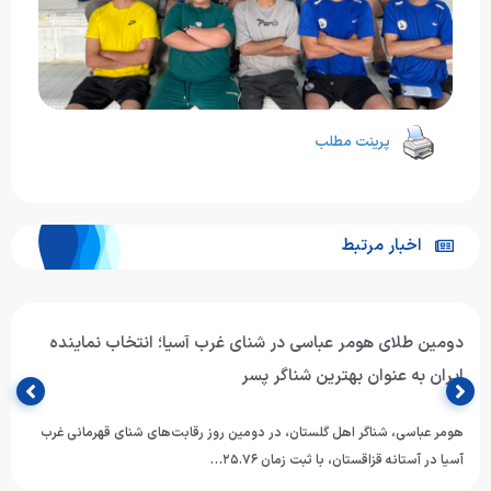
پرینت مطلب
اخبار مرتبط
دومین طلای هومر عباسی در شنای غرب آسیا؛ انتخاب نماینده
ایران به عنوان بهترین شناگر پسر
هومر عباسی، شناگر اهل گلستان، در دومین روز رقابت‌های شنای قهرمانی غرب
آسیا در آستانه قزاقستان، با ثبت زمان ۲۵.۷۶…