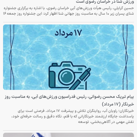
ورزش شنا در خراسان رضوی است
حسین گرایلی، رئیس هیأت ورزش‌های آبی خراسان رضوی، با اشاره به برگزاری جشنواره
شنای پسران زیر ۱۰ سال به مناسبت روز جهانی شنا اظهار کرد: این جشنواره روز جمعه‌ ۱۶
پیام تبریک محسن رضوانی، رئیس فدراسیون ورزش‌های آبی، به مناسبت روز
خبرنگار (۱۷ مرداد)
خبرنگاران؛ راویان آب، روایتگران تلاش و پیشرفت ۱۷ مرداد، فرصتی است برای
پاسداشت جایگاه ارزشمند خبرنگارانی که با قلم، نگاه دقیق و رسالت حرفه‌ای خود،
نقش مهمی در آگاهی‌بخشی، توسعه