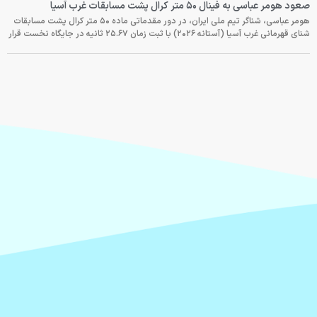
صعود هومر عباسی به فینال ۵۰ متر کرال پشت مسابقات غرب آسیا
هومر عباسی، شناگر تیم ملی ایران، در دور مقدماتی ماده ۵۰ متر کرال پشت مسابقات
شنای قهرمانی غرب آسیا (آستانه ۲۰۲۶) با ثبت زمان ۲۵.۶۷ ثانیه در جایگاه نخست قرار