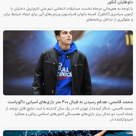
داوطلبان کنکور
با توجه به هم‌زمانی مرحله نخست مسابقات انتخابی تیم ملی تایم‌تریل دختران با
آزمون سراسری (کنکور)، کمیته بانوان فدراسیون ورزش‌های آبی برای ایجاد شرایط برابر
و جلوگیری از تداخل برنامه‌های
محمد قاسمی: هدفم رسیدن به فینال ۴۰۰ متر بازی‌های آسیایی ناگویاست
محمد قاسمی، شناگر آینده‌دار تهران که در یک سال گذشته با ثبت نتایج قابل توجه، از
جمله کسب دو مدال برنز بازی‌های همبستگی کشورهای اسلامی ریاض و عملکرد
امیدوارکننده در