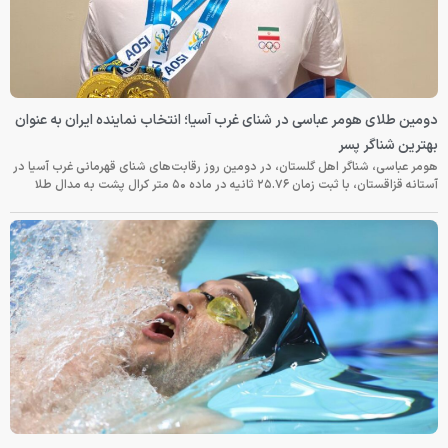
دومین طلای هومر عباسی در شنای غرب آسیا؛ انتخاب نماینده ایران به عنوان
بهترین شناگر پسر
هومر عباسی، شناگر اهل گلستان، در دومین روز رقابت‌های شنای قهرمانی غرب آسیا در
آستانه قزاقستان، با ثبت زمان ۲۵.۷۶ ثانیه در ماده ۵۰ متر کرال پشت به مدال طلا