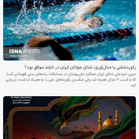
رکوردشکنی یا مدال‌آوری؛ شنای جوانان ایران در تایلند موفق بود؟
مربی تیم ملی شنای ایران عملکرد ملی‌پوشان در مسابقات رده‌های سنی قهرمانی آسیا
که با کسب ۹ مدال همراه شد ولی شکستن رکوردهای ملی را به همراه نداشت، ارزیابی
کرد.