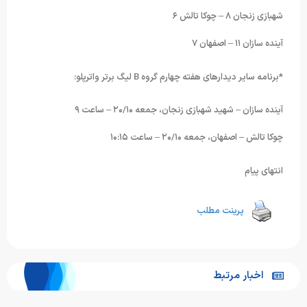
شهبازی زنجان ۸ – چوکا تالش ۶
آینده سازان ۱۱ – اصفهان ۷
*برنامه سایر دیدارهای هفته چهارم گروه B لیگ برتر واترپلو:
آینده سازان – شهید شهبازی زنجان، جمعه ۲۰/۱۰ – ساعت ۹
چوکا تالش – اصفهان، جمعه ۲۰/۱۰ – ساعت ۱۰:۱۵
انتهای پیام
پرینت مطلب
اخبار مرتبط