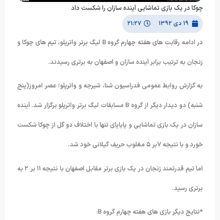
چوکا در یک بازی تماشایی آینده سازان را شکست داد
۱۹ دی ۱۳۹۲
۲۱:۲۷
در ادامه رقابت های هفته چهارم گروه B لیگ برتر واترپلو، تیم های چوکا و
زنجان به ترتیب برابر آینده سازان و اصفهان به برتری رسیدند.
به گزارش روابط عمومی فدراسیون شنا، شیرجه و واترپلو؛ عصر امروز(پنج
شنبه) دو دیدار دیگر از گروه B مسابقات لیگ برتر واترپلو برگزار شد. آینده
سازان در یک بازی تماشایی و پایاپای تنها با اختلاف دو گل از چوکا شکست
خورد و با نتیجه ۷بر ۵ مغلوب حریف گیلانی خود شد.
اما تیم قدرتمند زنجان در یک بازی برتر مقابل اصفهان با نتیجه ۱۱ بر ۲ به
برتری رسید.
*نتایج دیگر بازی های هفته چهارم گروه B: