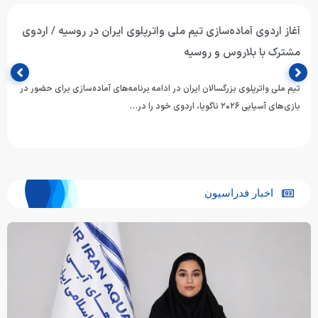
تیم ملی واترپلوی جوانان ایران با برتری برابر ازبکستان پنجم آسیا
شد
تیم ملی واترپلوی جوانان ایران در آخرین دیدار خود از دوازدهمین دوره
مسابقات قهرمانی رده‌های سنی ورزش‌های آبی آسیا، با…
اخبار فدراسیون