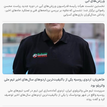
ورزش‌های آبی
نخستین نشست هیأت رئیسه فدراسیون ورزش‌های آبی در دوره جدید ریاست محسن
رضوانی برگزار شد؛ نشستی که علاوه بر بررسی برنامه‌های فنی و عملکرد ماه‌های اخیر،
پاداش مدال‌آوران بازی‌های آسیایی
طاهریان: اردوی روسیه یکی از باکیفیت‌ترین اردوهای سال‌های اخیر تیم ملی
واترپلو بود
سرپرست تیم ملی واترپلوی ایران، اردوی آماده‌سازی این تیم در کمپ تیم‌های ملی
روسیه واقع در شهر پودولسک را یکی از باکیفیت‌ترین اردوهای سال‌های اخیر توصیف
کرد و گفت روند