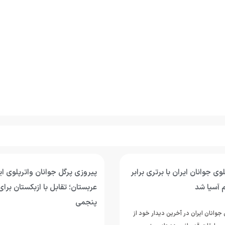
وی جوانان ایران با برتری برابر
پیروزی پرگل جوانان واترپلوی ایر
 آسیا شد
عربستان؛ تقابل با ازبکستان برای
پنجمی
جوانان ایران در آخرین دیدار خود از