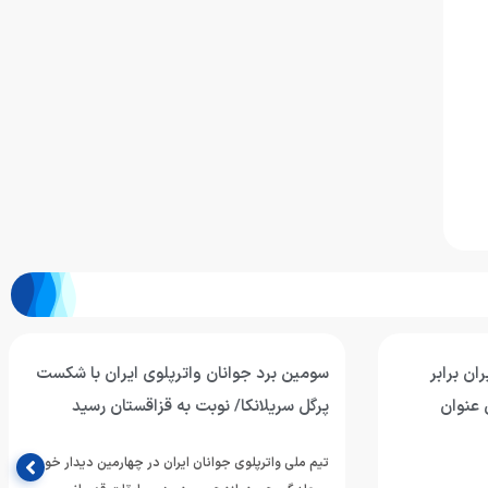
ان برابر
سومین برد جوانان واترپلوی ایران با شکست
 عنوان
پرگل سریلانکا/ نوبت به قزاقستان رسید
تیم ملی واترپلوی جوانان ایران در چهارمین دیدار خود از