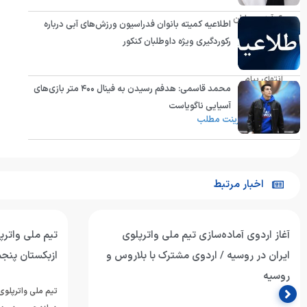
۶. آینده سازان
اطلاعیه کمیته بانوان فدراسیون ورزش‌های آبی درباره
رکوردگیری ویژه داوطلبان کنکور
۷. اصفهان
انتهای پیام
محمد قاسمی: هدفم رسیدن به فینال ۴۰۰ متر بازی‌های
آسیایی ناگویاست
پرینت مطلب
اخبار مرتبط
آغاز اردوی آماده‌سازی تیم ملی واترپلوی
تیم ملی واترپل
ایران در روسیه / اردوی مشترک با بلاروس و
ازبکستان پنجم
روسیه
تیم ملی واترپلوی 