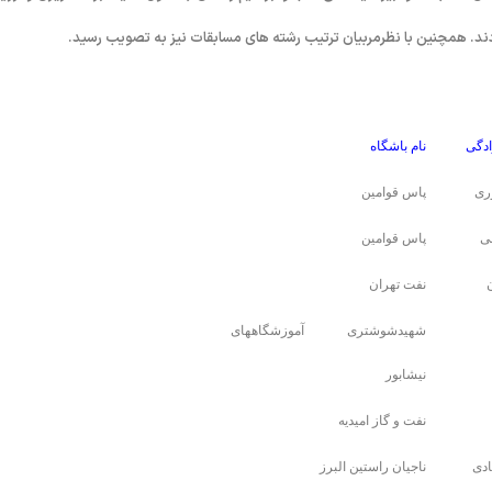
 کردند. همچنین با نظرمربیان ترتیب رشته های مسابقات نیز به تصویب رسید.
ادگی
نام باشگاه
ری
پاس قوامین
ی
پاس قوامین
نفت تهران
شهیدشوشتری آموزشگاههای
نیشابور
نفت و گاز امیدیه
دی
ناجیان راستین البرز