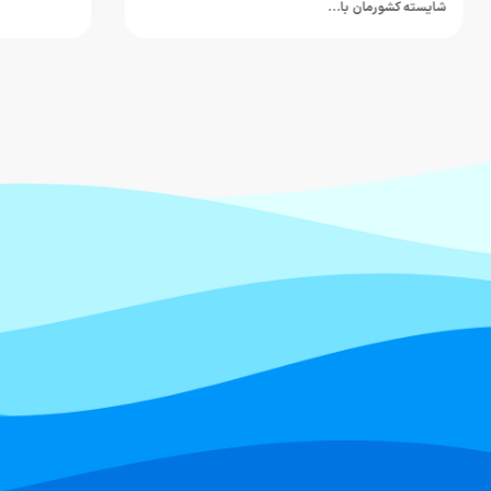
شایسته کشورمان با…