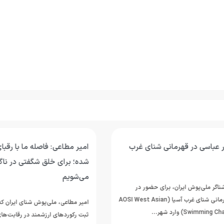
اسی در قهرمانی شنای غرب
امیر مطاعی: فاصله ما با رقبای 
شده؛ برای خلق شگفتی در ناگویا
می‌شویم
 ملی‌پوش ایران، برای حضور در
رقابت‌های قهرمانی شنای غرب آسیا (AOSI West Asian
امیر مطاعی، ملی‌پوش شنای ایران که در 
Swi) وارد شهر…
ثبت رکوردهای ارزشمند در رقابت‌های د