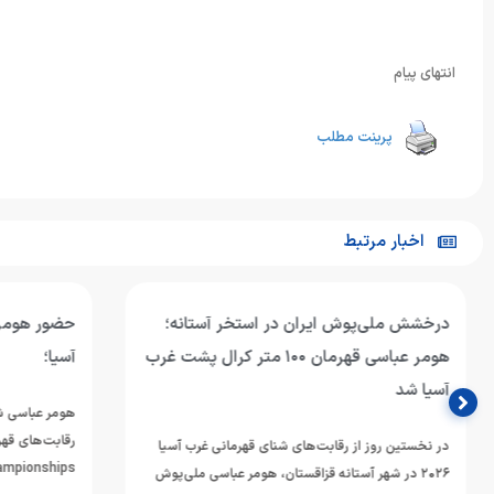
انتهای پیام
پرینت مطلب
اخبار مرتبط
درخشش ملی‌پوش ایران در استخر آستانه؛
حضور هومر عب
هومر عباسی قهرمان ۱۰۰ متر کرال پشت غرب
آسیا؛
آسیا شد
هومر عباسی شناگر
در نخستین روز از رقابت‌های شنای قهرمانی غرب آسیا
mming Championships
۲۰۲۶ در شهر آستانه قزاقستان، هومر عباسی ملی‌پوش