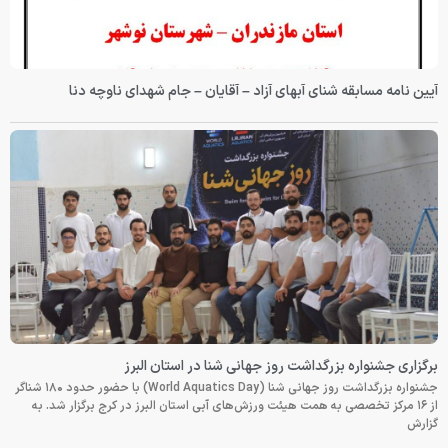
آیین نامه مسابقه شنای آبهای آزاد – آقایان – جام شهدای ناوچه دنا
برگزاری جشنواره بزرگداشت روز جهانی شنا در استان البرز
جشنواره بزرگداشت روز جهانی شنا (World Aquatics Day) با حضور حدود ۱۸۰ شناگر
از ۱۶ مرکز تخصصی به همت هیئت ورزش‌های آبی استان البرز در کرج برگزار شد. به
گزارش