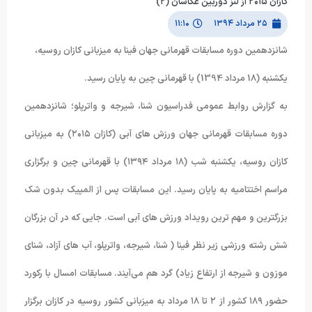
کازان ۲۰۱۵ از لنز دوربین عکاسان (۲)
۲۵ مرداد ۱۳۹۴
۱۱:۱۰
شانزدهمین دوره مسابقات قهرمانی جهان فینا به میزبانی کازان روسیه،
یکشنبه (18 مرداد 1394) با قهرمانی چین به پایان رسید.
به گزارش روابط عمومی فدراسیون شنا، شیرجه و واترپلو؛ شانزدهمین
دوره مسابقات قهرمانی جهان ورزش های آبی (کازان ۲۰۱۵) به میزبانی
کازان روسیه، یکشنبه شب (۱۸ مرداد ۱۳۹۴) با قهرمانی چین و برگزاری
مراسم اختتامیه به پایان رسید. این مسابقات پس از المپیک بدون شک
بزرگترین و مهم ترین رویداد ورزش های آبی است. جایی که در آن بزرگان
شش رشته ورزشی زیر نظر فینا ( شنا، شیرجه، واترپلو، آب های آزاد، شنای
موزون و شیرجه از ارتفاع زیاد) گرد هم می‌آیند. مسابقات امسال با رکورد
حضور ۱۸۹ کشور از ۲ تا ۱۸ مرداد به میزبانی کشور روسیه در کازان برگزار