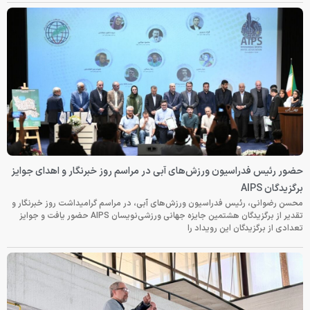
حضور رئیس فدراسیون ورزش‌های آبی در مراسم روز خبرنگار و اهدای جوایز
برگزیدگان AIPS
محسن رضوانی، رئیس فدراسیون ورزش‌های آبی، در مراسم گرامیداشت روز خبرنگار و
تقدیر از برگزیدگان هشتمین جایزه جهانی ورزشی‌نویسان AIPS حضور یافت و جوایز
تعدادی از برگزیدگان این رویداد را