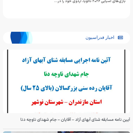
بازی‌های آسیایی ۲۰۲۶ ناگویا، اردوی خود را در…
اخبار فدراسیون
آیین نامه مسابقه شنای آبهای آزاد – آقایان – جام شهدای ناوچه دنا