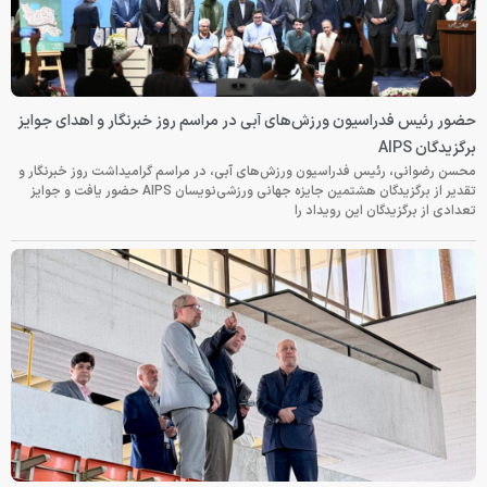
حضور رئیس فدراسیون ورزش‌های آبی در مراسم روز خبرنگار و اهدای جوایز
برگزیدگان AIPS
محسن رضوانی، رئیس فدراسیون ورزش‌های آبی، در مراسم گرامیداشت روز خبرنگار و
تقدیر از برگزیدگان هشتمین جایزه جهانی ورزشی‌نویسان AIPS حضور یافت و جوایز
تعدادی از برگزیدگان این رویداد را