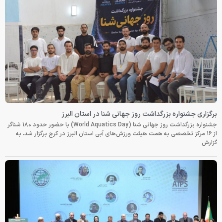
برگزاری جشنواره بزرگداشت روز جهانی شنا در استان البرز
جشنواره بزرگداشت روز جهانی شنا (World Aquatics Day) با حضور حدود ۱۸۰ شناگر
از ۱۶ مرکز تخصصی به همت هیئت ورزش‌های آبی استان البرز در کرج برگزار شد. به
گزارش