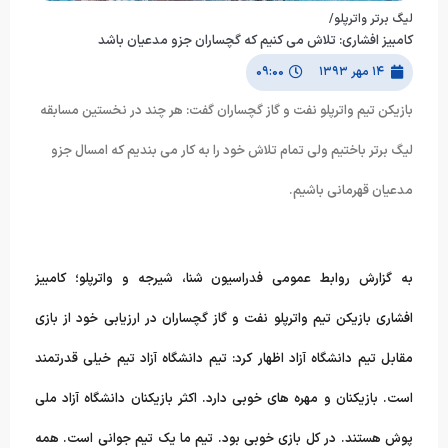
لیگ برتر واترپلو/
کامبیز افشاری: تلاش می کنیم که گچساران جزو مدعیان باشد
۱۴ مهر ۱۳۹۳
۰۹:۰۰
بازیکن تیم واترپلو نفت و گاز گچساران گفت: هر چند در نخستین مسابقه
لیگ برتر باختیم ولی تمام تلاش خود را به کار می بندیم که امسال جزو
مدعیان قهرمانی باشیم.
به گزارش روابط عمومی فدراسیون شنا، شیرجه و واترپلو؛ کامبیز
افشاری
بازیکن تیم واترپلو نفت و گاز گچساران در ارزیابی خود از بازی
مقابل تیم
دانشگاه آزاد اظهار کرد: تیم دانشگاه آزاد تیم خیلی قدرتمند
است.
بازیکنان و مهره های خوبی دارد. اکثر بازیکنان دانشگاه آزاد ملی
پوش
هستند. در کل بازی خوبی بود. تیم ما یک تیم جوانی است. همه