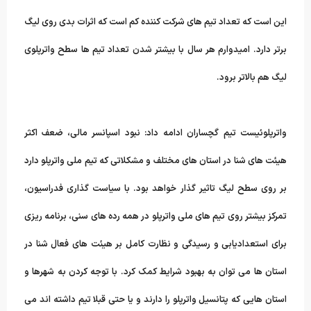
این است که
تعداد تیم های شرکت کننده کم است که اثرات بدی روی لیگ
برتر دارد.
امیدوارم هر سال با بیشتر شدن تعداد تیم ها سطح واترپلوی
لیگ هم بالاتر
برود.
واترپلوئیست تیم گچساران ادامه داد: نبود اسپانسر مالی، ضعف اکثر
هیئت
های شنا در استان های مختلف و مشکلاتی که تیم ملی واترپلو دارد
بر روی
سطح لیگ تاثیر گذار خواهد بود. با سیاست گذاری فدراسیون،
تمرکز بیشتر روی
تیم های ملی واترپلو در همه رده های سنی، برنامه ریزی
برای استعدادیابی و
رسیدگی و نظارت کامل بر هیئت های فعال شنا در
استان ها می توان به بهبود
شرایط کمک کرد. با توجه کردن به شهرها و
استان هایی که پتانسیل واترپلو
را دارند و یا حتی قبلا تیم داشته اند می