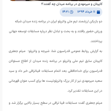
کاپیتان و میرمهدی در برنامه میدان چه گفتند؟!
۱۱ خرداد ۱۳۹۴
۱۴:۲۱
دو بازیکن ارزشمند تیم ملی واترپلو ایران در برنامه زنده میدان شبکه
ورزش حضور یافتند و به بحث و تبادل نظر درباره مسابقات توسعه جهانی
پرداختند.
به گزارش روابط عمومی فدراسیون شنا، شیرجه و واترپلو؛ میثم جعفری
کاپیتان سابق تیم ملی واترپلو در برنامه زنده میدان از اطلاع مسئولان
فدراسیون برای خداحافظی بعد اتمام مسابقات فیناترافی خبر داد و سید
سعید میرمهدی نیز از کار بزرگ واترپلوئیست ها برای کسب عنوان قهرمانی
در این مسابقات تقدیر کرد.
میثم جعفری گفت: مسابقات فینا ترافی در سطح بسیار بالایی برگزار شد و