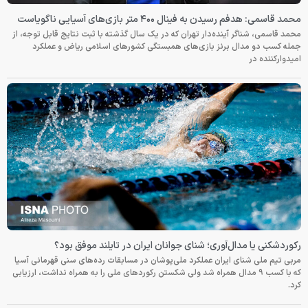
محمد قاسمی: هدفم رسیدن به فینال ۴۰۰ متر بازی‌های آسیایی ناگویاست
محمد قاسمی، شناگر آینده‌دار تهران که در یک سال گذشته با ثبت نتایج قابل توجه، از
جمله کسب دو مدال برنز بازی‌های همبستگی کشورهای اسلامی ریاض و عملکرد
امیدوارکننده در
رکوردشکنی یا مدال‌آوری؛ شنای جوانان ایران در تایلند موفق بود؟
مربی تیم ملی شنای ایران عملکرد ملی‌پوشان در مسابقات رده‌های سنی قهرمانی آسیا
که با کسب ۹ مدال همراه شد ولی شکستن رکوردهای ملی را به همراه نداشت، ارزیابی
کرد.