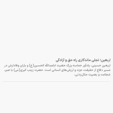
اربعین؛ تجلی ماندگاری راه حق و آزادگی
اربعین حسینی، یادآور حماسه بزرگ حضرت اباعبدالله الحسین(ع) و یاران وفادارش در
مسیر دفاع از حقیقت، عزت و ارزش‌های انسانی است. حضرت زینب کبری(س) با صبر،
شجاعت و بصیرت مثال‌زدنی،