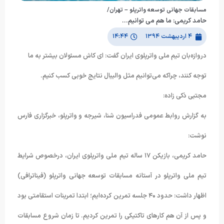
مسابقات جهانی توسعه واترپلو – تهران/
حامد کریمی: ما هم می توانیم…
۴ اردیبهشت ۱۳۹۴
۱۴:۴۴
دروازه‌بان تیم ملی واترپلوی ایران گفت: ای‌ کاش مسئولان بیشتر به ما
توجه کنند، چراکه می‌توانیم مثل والیبال نتایج خوبی کسب کنیم.
مجتبی ذکی زاده:
به گزارش روابط عمومی فدراسیون شنا، شیرجه و واترپلو، خبرگزاری فارس
نوشت:
حامد کریمی، بازیکن ۱۷ ساله تیم ملی واترپلوی ایران، درخصوص شرایط
تیم ملی واترپلو در آستانه مسابقات توسعه جهانی واترپلو (فیناترافی)
اظهار داشت: حدود ۴۰ جلسه تمرین کرده‌ایم؛ ابتدا تمرینات استقامتی بود
و پس از آن هم کارهای تاکتیکی را تمرین کردیم. تا زمان شروع مسابقات