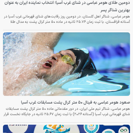
دومین طلای هومر عباسی در شنای غرب آسیا؛ انتخاب نماینده ایران به عنوان
بهترین شناگر پسر
هومر عباسی، شناگر اهل گلستان، در دومین روز رقابت‌های شنای قهرمانی غرب آسیا در
آستانه قزاقستان، با ثبت زمان ۲۵.۷۶ ثانیه در ماده ۵۰ متر کرال پشت به مدال طلا
صعود هومر عباسی به فینال ۵۰ متر کرال پشت مسابقات غرب آسیا
هومر عباسی، شناگر تیم ملی ایران، در دور مقدماتی ماده ۵۰ متر کرال پشت مسابقات
شنای قهرمانی غرب آسیا (آستانه ۲۰۲۶) با ثبت زمان ۲۵.۶۷ ثانیه در جایگاه نخست قرار