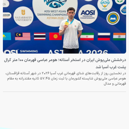
درخشش ملی‌پوش ایران در استخر آستانه؛ هومر عباسی قهرمان ۱۰۰ متر کرال
پشت غرب آسیا شد
در نخستین روز از رقابت‌های شنای قهرمانی غرب آسیا ۲۰۲۶ در شهر آستانه قزاقستان،
هومر عباسی ملی‌پوش شایسته کشورمان با ثبت زمان ۵۷.۴۵ ثانیه مقتدرانه به مقام
قهرمانی و مدال