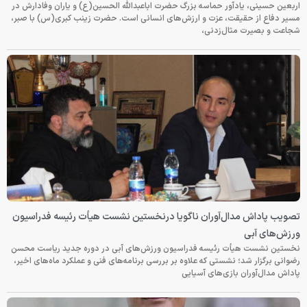
اربعین حسینی، یادآور حماسه بزرگ حضرت اباعبدالله الحسین(ع) و یاران وفادارش در
مسیر دفاع از حقیقت، عزت و ارزش‌های انسانی است. حضرت زینب کبری(س) با صبر،
شجاعت و بصیرت مثال‌زدنی،
تصویب پاداش مدال‌آوران ناگویا درنخستین نشست هیأت رئیسه فدراسیون
ورزش‌های آبی
نخستین نشست هیأت رئیسه فدراسیون ورزش‌های آبی در دوره جدید ریاست محسن
رضوانی برگزار شد؛ نشستی که علاوه بر بررسی برنامه‌های فنی و عملکرد ماه‌های اخیر،
پاداش مدال‌آوران بازی‌های آسیایی