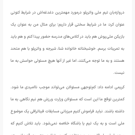
دروازه‌بان تیم ملی واترپلو درمورد مهمترین دغدغه‌اش در شرایط کنونی
عنوان کرد: ما در شرایط سختی قرار داریم؛ برای مثال من به عنوان یک
بازیکن ملی‌پوش هم باید در کلاس‌های مدرسه حضور پیدا کنم و هم باید
به تمرینات برسم. خوشبختانه خانواده شنا، شیرجه و واترپلو با هم متحد
هستند و به ما توجه می‌کنند، اما غیر از آنها هیچ مسئولی حواسش به ما
نیست.
کریمی ادامه داد: کم‌توجهی مسئولان می‌تواند موجب ناامیدی ما شود.
کمترین توقع ما این است که مسئولان وزارت ورزش هم نیم نگاهی به ما
داشته باشند. نباید فراموش کنیم میزبانی مسابقات فیناترافی یک موضوع
ملی است و به یک تیم یا باشگاه خلاصه نمی‌شود. باید تلاش کنیم که