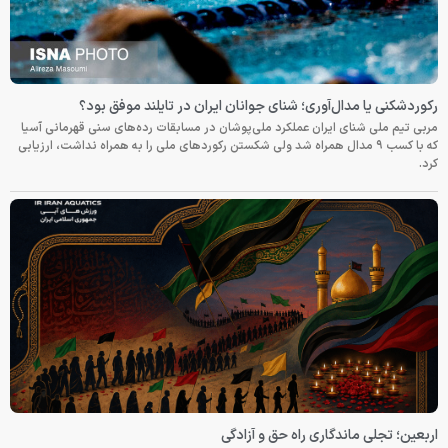
رکوردشکنی یا مدال‌آوری؛ شنای جوانان ایران در تایلند موفق بود؟
مربی تیم ملی شنای ایران عملکرد ملی‌پوشان در مسابقات رده‌های سنی قهرمانی آسیا
که با کسب ۹ مدال همراه شد ولی شکستن رکوردهای ملی را به همراه نداشت، ارزیابی
کرد.
اربعین؛ تجلی ماندگاری راه حق و آزادگی