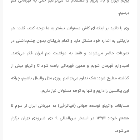
پرچم ایران را بالا ببریم و معتقدم که می‌توانیم حتی به قهرمانی هم
برسیم.
وی با تاکید بر اینکه ای کاش مسئولان بیشتر به ما توجه کنند، گفت: هر
بازیکنی به اندازه خود مشکل دارد و تمام بازیکنان بدون چشم‌داشتی در
تمرینات حاضر می‌شوند و فقط به موفقیت تیم ایران فکر می‌کنند.
امیدوارم قهرمان شویم و همین قهرمانی باعث شود تا واترپلو بیش از
گذشته مطرح شود؛ شک ندارم می‌توانیم روزی مثل والیبال باشیم، چراکه
این پتانسیل را داریم و تنها به توجه مسئولان نیاز داریم.
مسابقات واترپلو توسعه جهانی (فیناترافی) به میزبانی ایران از سوم تا
هشتم خرداد ۱۳۹۴ در استخر بین‌المللی ۹ دی شیرودی تهران برگزار
می‌شود.