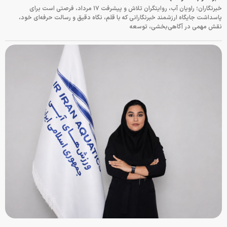
خبرنگاران؛ راویان آب، روایتگران تلاش و پیشرفت ۱۷ مرداد، فرصتی است برای
پاسداشت جایگاه ارزشمند خبرنگارانی که با قلم، نگاه دقیق و رسالت حرفه‌ای خود،
نقش مهمی در آگاهی‌بخشی، توسعه