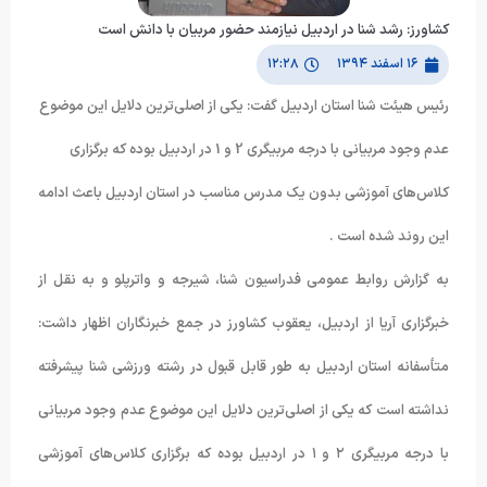
کشاورز: رشد شنا در اردبیل نیازمند حضور مربیان با دانش است
۱۶ اسفند ۱۳۹۴
۱۲:۲۸
رئيس هيئت شنا استان اردبيل گفت: يکي از اصلي‌ترين دلايل اين موضوع
عدم وجود مربياني با درجه مربيگري 2 و 1 در اردبيل بوده که برگزاري
کلاس‌هاي آموزشي بدون يک مدرس مناسب در استان اردبيل باعث ادامه
اين روند شده است .
به گزارش روابط عمومی فدراسیون شنا، شیرجه و واترپلو و به نقل از
خبرگزاری آریا از اردبیل، یعقوب کشاورز در جمع خبرنگاران اظهار داشت:
متأسفانه استان اردبیل به طور قابل قبول در رشته ورزشی شنا پیشرفته
نداشته است که یکی از اصلی‌ترین دلایل این موضوع عدم وجود مربیانی
با درجه مربیگری ۲ و ۱ در اردبیل بوده که برگزاری کلاس‌های آموزشی