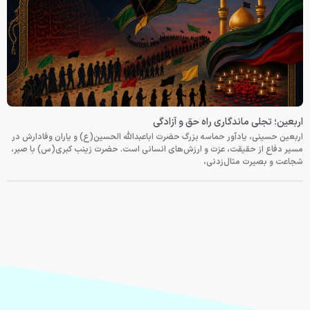
اربعین؛ تجلی ماندگاری راه حق و آزادگی
اربعین حسینی، یادآور حماسه بزرگ حضرت اباعبدالله الحسین(ع) و یاران وفادارش در
مسیر دفاع از حقیقت، عزت و ارزش‌های انسانی است. حضرت زینب کبری(س) با صبر،
شجاعت و بصیرت مثال‌زدنی،