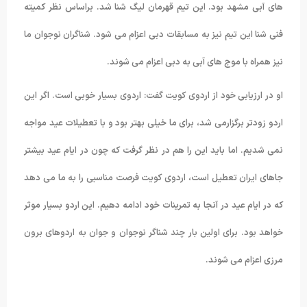
های آبی مشهد بود. این تیم قهرمان لیگ شنا شد. براساس نظر کمیته
فنی شنا این تیم نیز به مسابقات دبی اعزام می شود. شناگران نوجوان ما
نیز همراه با موج های آبی به دبی اعزام می شوند.
او در ارزیابی خود از اردوی کویت گفت: اردوی بسیار خوبی است. اگر این
اردو زودتر برگزارمی شد، برای ما خیلی بهتر بود و با تعطیلات عید مواجه
نمی شدیم. اما باید این را هم در نظر گرفت که چون در ایام عید بیشتر
جاهای ایران تعطیل است، اردوی کویت فرصت مناسبی را به ما می دهد
که در ایام عید در آنجا به تمرینات خود ادامه دهیم. این اردو بسیار موثر
خواهد بود. برای اولین بار چند شناگر نوجوان و جوان به اردوهای برون
مرزی اعزام می شوند.