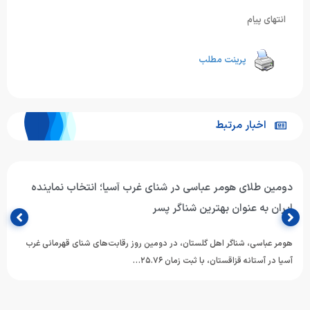
انتهای پیام
پرینت مطلب
اخبار مرتبط
دومین طلای هومر عباسی در شنای غرب آسیا؛ انتخاب نماینده
ایران به عنوان بهترین شناگر پسر
هومر عباسی، شناگر اهل گلستان، در دومین روز رقابت‌های شنای قهرمانی غرب
آسیا در آستانه قزاقستان، با ثبت زمان ۲۵.۷۶…