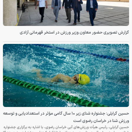
گزارش تصویری حضور معاون وزیر ورزش در استخر قهرمانی آزادی
حسین گرایلی: جشنواره شنای زیر ۱۰ سال گامی مؤثر در استعدادیابی و توسعه
ورزش شنا در خراسان رضوی است
حسین گرایلی، رئیس هیأت ورزش‌های آبی خراسان رضوی، با اشاره به برگزاری جشنواره