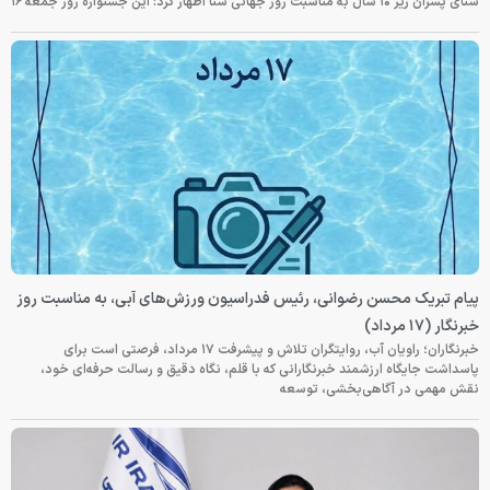
شنای پسران زیر ۱۰ سال به مناسبت روز جهانی شنا اظهار کرد: این جشنواره روز جمعه‌ ۱۶
پیام تبریک محسن رضوانی، رئیس فدراسیون ورزش‌های آبی، به مناسبت روز
خبرنگار (۱۷ مرداد)
خبرنگاران؛ راویان آب، روایتگران تلاش و پیشرفت ۱۷ مرداد، فرصتی است برای
پاسداشت جایگاه ارزشمند خبرنگارانی که با قلم، نگاه دقیق و رسالت حرفه‌ای خود،
نقش مهمی در آگاهی‌بخشی، توسعه