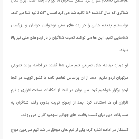
عباسعلی کشتکار عنوان کرد: سطح شناگران ما نیز بالا رفته است. برای مثال
شناگری که سال گذشته ۵۶ ثانیه شنا می کرد امسال ۵۳ ثانیه شنا می کند.
توانستیم پدیده هایی را در رده های سنی نوجوانان،جوانان و بزرگسال
شناسایی کنیم. این ها می توانند کمیت شناگران را در اردوهای ملی نیز بالا
ببرند.
او درباره برنامه های تمرینی تیم ملی شنا گفت: در ادامه روند تمرینی
درتهران اردو داریم. بعد از آن براساس تفاهم نامه با کشور کویت در آنجا
اردو برگزار خواهیم کرد. می توان در آنجا از امکانات سخت افزاری و نرم
افزاری آن ها استفاده کرد. بعد از اردوی کویت بدون وقفه شناگران به
مسابقات دبی برای کسب رقابت های جهانی سهمیه کازان می روند.
کشتکار در ادامه اشاره کرد: یکی از تیم های موفق در شنا تیم سرزمین موج