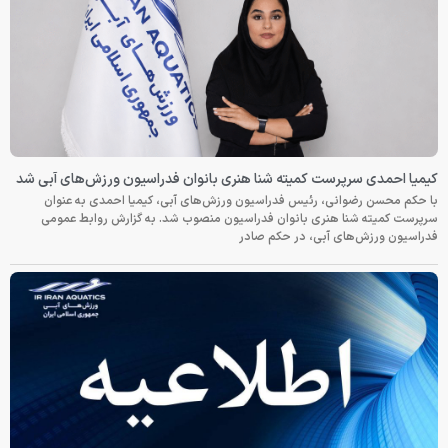
کیمیا احمدی سرپرست کمیته شنا هنری بانوان فدراسیون ورزش‌های آبی شد
با حکم محسن رضوانی، رئیس فدراسیون ورزش‌های آبی، کیمیا احمدی به عنوان
سرپرست کمیته شنا هنری بانوان فدراسیون منصوب شد. به گزارش روابط عمومی
فدراسیون ورزش‌های آبی، در حکم صادر