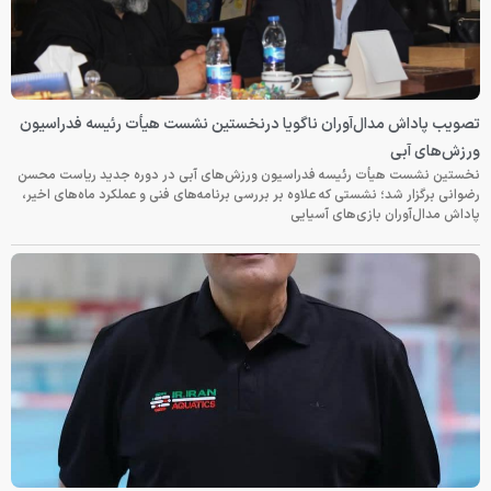
تصویب پاداش مدال‌آوران ناگویا درنخستین نشست هیأت رئیسه فدراسیون
ورزش‌های آبی
نخستین نشست هیأت رئیسه فدراسیون ورزش‌های آبی در دوره جدید ریاست محسن
رضوانی برگزار شد؛ نشستی که علاوه بر بررسی برنامه‌های فنی و عملکرد ماه‌های اخیر،
پاداش مدال‌آوران بازی‌های آسیایی