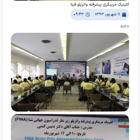
کلینیک مربیگری پیشرفته واترپلو فینا
۱۱ شهریور ۱۳۹۳
۰۹:۴۳
auto