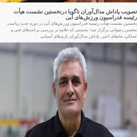
ویب پاداش مدال‌آوران ناگویا درنخستین نشست هیأت
یسه فدراسیون ورزش‌های آبی
ستین نشست هیأت رئیسه فدراسیون ورزش‌های آبی در دوره جدید ریاست
سن رضوانی برگزار شد؛ نشستی که علاوه بر بررسی برنامه‌های فنی و
لکرد ماه‌های اخیر، پاداش مدال‌آوران بازی‌های آسیایی