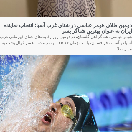
مین طلای هومر عباسی در شنای غرب آسیا؛ انتخاب نماینده
ران به عنوان بهترین شناگر پسر
مر عباسی، شناگر اهل گلستان، در دومین روز رقابت‌های شنای قهرمانی غرب
آسیا در آستانه قزاقستان، با ثبت زمان ۲۵.۷۶ ثانیه در ماده ۵۰ متر کرال پشت به
ال طلا