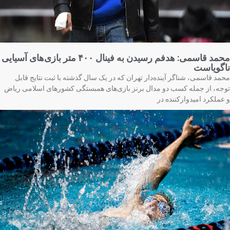
محمد قاسمی: هدفم رسیدن به فینال ۴۰۰ متر بازی‌های آسیایی
گویاست
مد قاسمی، شناگر آینده‌دار تهران که در یک سال گذشته با ثبت نتایج قابل
جه، از جمله کسب دو مدال برنز بازی‌های همبستگی کشورهای اسلامی ریاض
عملکرد امیدوارکننده در