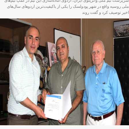
پرست تیم ملی واترپلوی ایران، اردوی آماده‌سازی این تیم در کمپ تیم‌های
ی روسیه واقع در شهر پودولسک را یکی از باکیفیت‌ترین اردوهای سال‌های
یر توصیف کرد و گفت روند