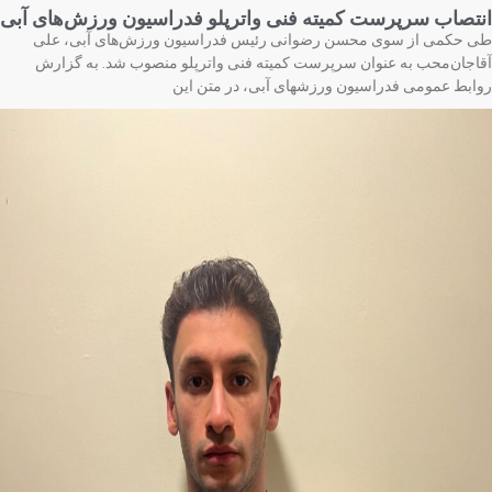
تصاب سرپرست کمیته فنی واترپلو فدراسیون ورزش‌های آبی
 حکمی از سوی محسن رضوانی رئیس فدراسیون ورزش‌های آبی، علی
اجان‌محب به عنوان سرپرست کمیته فنی واترپلو منصوب شد. به گزارش
ابط عمومی فدراسیون ورزشهای آبی، در متن این