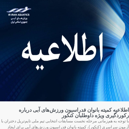
لاعیه کمیته بانوان فدراسیون ورزش‌های آبی درباره
وردگیری ویژه داوطلبان کنکور
 توجه به هم‌زمانی مرحله نخست مسابقات انتخابی تیم ملی تایم‌تریل دختران با
مون سراسری (کنکور)، کمیته بانوان فدراسیون ورزش‌های آبی برای ایجاد