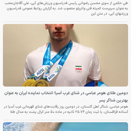
طی حکمی از سوی محسن رضوانی رئیس فدراسیون ورزش‌های آبی، علی آقاجان‌محب
به عنوان سرپرست کمیته فنی واترپلو منصوب شد. به گزارش روابط عمومی فدراسیون
ورزشهای آبی، در متن این
دومین طلای هومر عباسی در شنای غرب آسیا؛ انتخاب نماینده ایران به عنوان
بهترین شناگر پسر
هومر عباسی، شناگر اهل گلستان، در دومین روز رقابت‌های شنای قهرمانی غرب آسیا در
آستانه قزاقستان، با ثبت زمان ۲۵.۷۶ ثانیه در ماده ۵۰ متر کرال پشت به مدال طلا