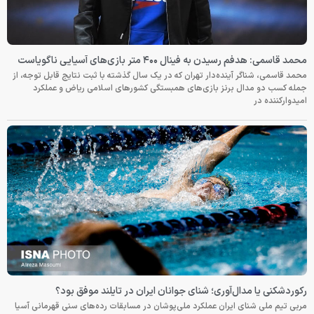
محمد قاسمی: هدفم رسیدن به فینال ۴۰۰ متر بازی‌های آسیایی ناگویاست
محمد قاسمی، شناگر آینده‌دار تهران که در یک سال گذشته با ثبت نتایج قابل توجه، از
جمله کسب دو مدال برنز بازی‌های همبستگی کشورهای اسلامی ریاض و عملکرد
امیدوارکننده در
رکوردشکنی یا مدال‌آوری؛ شنای جوانان ایران در تایلند موفق بود؟
مربی تیم ملی شنای ایران عملکرد ملی‌پوشان در مسابقات رده‌های سنی قهرمانی آسیا