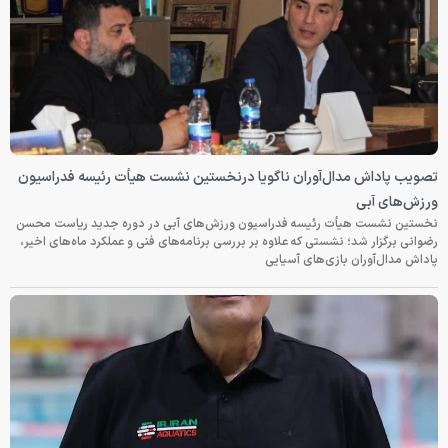
تصویب پاداش مدال‌آوران ناگویا درنخستین نشست هیأت رئیسه فدراسیون
ورزش‌های آبی
نخستین نشست هیأت رئیسه فدراسیون ورزش‌های آبی در دوره جدید ریاست محسن
رضوانی برگزار شد؛ نشستی که علاوه بر بررسی برنامه‌های فنی و عملکرد ماه‌های اخیر،
پاداش مدال‌آوران بازی‌های آسیایی