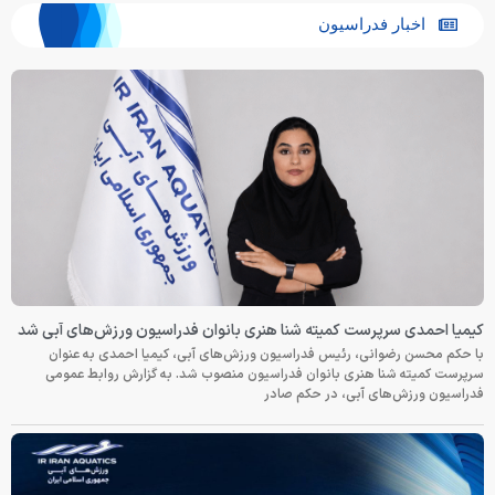
اخبار فدراسیون
کیمیا احمدی سرپرست کمیته شنا هنری بانوان فدراسیون ورزش‌های آبی شد
با حکم محسن رضوانی، رئیس فدراسیون ورزش‌های آبی، کیمیا احمدی به عنوان
سرپرست کمیته شنا هنری بانوان فدراسیون منصوب شد. به گزارش روابط عمومی
فدراسیون ورزش‌های آبی، در حکم صادر