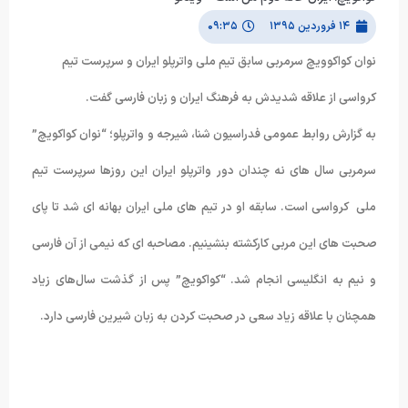
۱۴ فروردین ۱۳۹۵
۰۹:۳۵
نوان کواکوویچ سرمربی سابق تیم ملی واترپلو ایران و سرپرست تیم
کرواسی از علاقه شدیدش به فرهنگ ایران و زبان فارسی گفت.
به گزارش روابط عمومی فدراسیون شنا، شیرجه و واترپلو؛ “نوان کواکویچ”
سرمربی سال های نه چندان دور واترپلو ایران این روزها سرپرست تیم
ملی کرواسی است. سابقه او در تیم های ملی ایران بهانه ای شد تا پای
صحبت های این مربی کارکشته بنشینیم. مصاحبه ای که نیمی از آن فارسی
و نیم به انگلیسی انجام شد. “کواکویچ” پس از گذشت سال‌های زیاد
همچنان با علاقه زیاد سعی در صحبت کردن به زبان شیرین فارسی دارد.