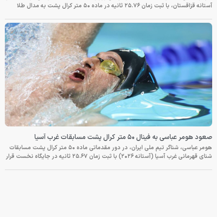
آستانه قزاقستان، با ثبت زمان ۲۵.۷۶ ثانیه در ماده ۵۰ متر کرال پشت به مدال طلا
صعود هومر عباسی به فینال ۵۰ متر کرال پشت مسابقات غرب آسیا
هومر عباسی، شناگر تیم ملی ایران، در دور مقدماتی ماده ۵۰ متر کرال پشت مسابقات
شنای قهرمانی غرب آسیا (آستانه ۲۰۲۶) با ثبت زمان ۲۵.۶۷ ثانیه در جایگاه نخست قرار