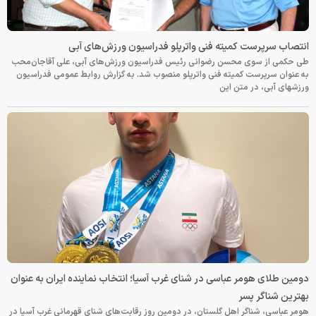
انتصاب سرپرست کمیته فنی واترپلو فدراسیون ورزش‌های آبی
طی حکمی از سوی محسن رضوانی رئیس فدراسیون ورزش‌های آبی، علی آقاجان‌محب
به عنوان سرپرست کمیته فنی واترپلو منصوب شد. به گزارش روابط عمومی فدراسیون
ورزشهای آبی، در متن این
دومین طلای هومر عباسی در شنای غرب آسیا؛ انتخاب نماینده ایران به عنوان
بهترین شناگر پسر
هومر عباسی، شناگر اهل گلستان، در دومین روز رقابت‌های شنای قهرمانی غرب آسیا در