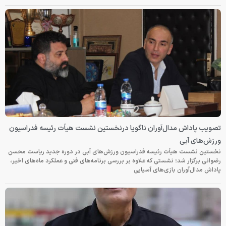
تصویب پاداش مدال‌آوران ناگویا درنخستین نشست هیأت رئیسه فدراسیون
ورزش‌های آبی
نخستین نشست هیأت رئیسه فدراسیون ورزش‌های آبی در دوره جدید ریاست محسن
رضوانی برگزار شد؛ نشستی که علاوه بر بررسی برنامه‌های فنی و عملکرد ماه‌های اخیر،
پاداش مدال‌آوران بازی‌های آسیایی