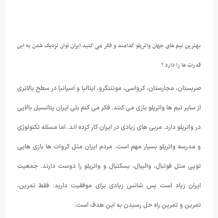
بهترین تیم های جهان واترپلو کدامند و فکر می کنید ایران توان نزدیک شدن به این
قدرت ها را دارد ؟
صربستان، مجارستان، کرواسی، مونتنگرو، ایتالیا و اسپانیا در سطح بالاتری
از سایر تیم ها واترپلو بازی می کنند. فکر می کنم بلی ایران پتانسیل بالایی
در واترپلو دارد. مربی های زیادی در ایران کار کرده اند. اما مسئله تکنولوژی
و مدرسه واترپلو بسیار مهم است. مردم ایران مثل کروات ها بازی هایی
توپی مثل فوتبال، والیبال، بسکتبال و واترپلو را دوست دارند. جمعیت
ایران زیاد است پس شانس زیادی برای موفقیت دارید. فقط تمرین،
تمرین و تمرین راه حل رسیدن به این هدف است.