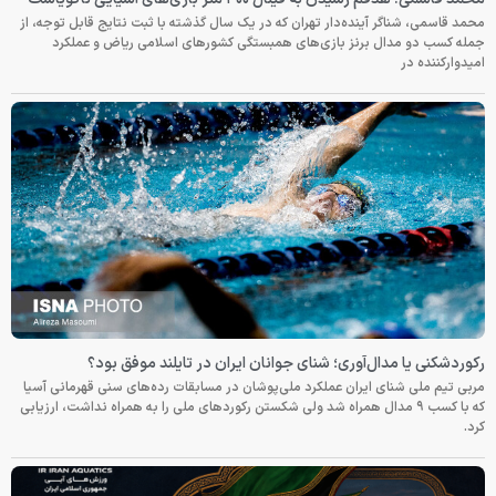
محمد قاسمی، شناگر آینده‌دار تهران که در یک سال گذشته با ثبت نتایج قابل توجه، از
جمله کسب دو مدال برنز بازی‌های همبستگی کشورهای اسلامی ریاض و عملکرد
امیدوارکننده در
رکوردشکنی یا مدال‌آوری؛ شنای جوانان ایران در تایلند موفق بود؟
مربی تیم ملی شنای ایران عملکرد ملی‌پوشان در مسابقات رده‌های سنی قهرمانی آسیا
که با کسب ۹ مدال همراه شد ولی شکستن رکوردهای ملی را به همراه نداشت، ارزیابی
کرد.