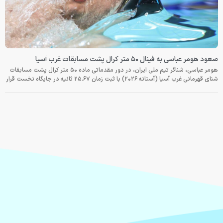
صعود هومر عباسی به فینال ۵۰ متر کرال پشت مسابقات غرب آسیا
هومر عباسی، شناگر تیم ملی ایران، در دور مقدماتی ماده ۵۰ متر کرال پشت مسابقات
شنای قهرمانی غرب آسیا (آستانه ۲۰۲۶) با ثبت زمان ۲۵.۶۷ ثانیه در جایگاه نخست قرار