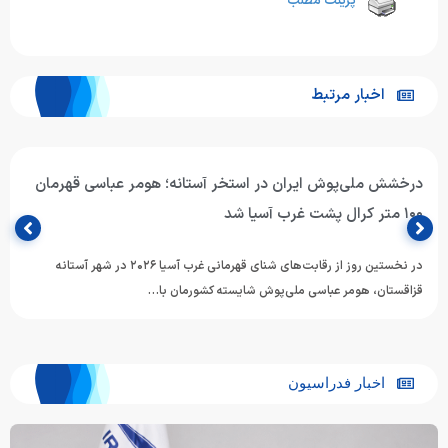
پرینت مطلب
اخبار مرتبط
درخشش ملی‌پوش ایران در استخر آستانه؛ هومر عباسی قهرمان
۱۰۰ متر کرال پشت غرب آسیا شد
در نخستین روز از رقابت‌های شنای قهرمانی غرب آسیا ۲۰۲۶ در شهر آستانه
قزاقستان، هومر عباسی ملی‌پوش شایسته کشورمان با…
اخبار فدراسیون