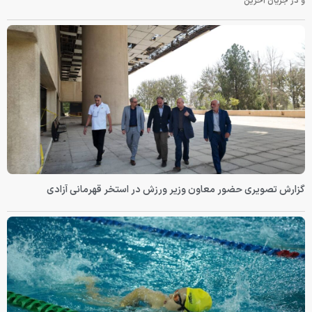
و در جریان آخرین
گزارش تصویری حضور معاون وزیر ورزش در استخر قهرمانی آزادی