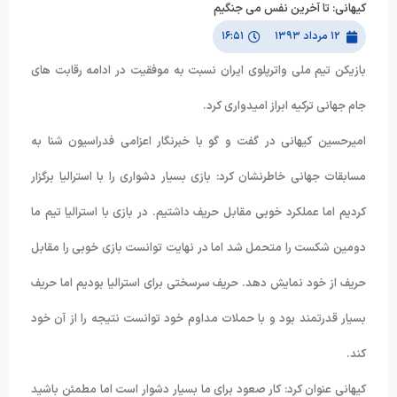
کیهانی: تا آخرین نفس می جنگیم
۱۲ مرداد ۱۳۹۳
۱۶:۵۱
بازیکن تیم ملی واترپلوی ایران نسبت به موفقیت در ادامه رقابت های
جام جهانی ترکیه ابراز امیدواری کرد.
امیرحسین کیهانی در گفت و گو با خبرنگار اعزامی فدراسیون شنا به
مسابقات جهانی خاطرنشان کرد: بازی بسیار دشواری را با استرالیا برگزار
کردیم اما عملکرد خوبی مقابل حریف داشتیم. در بازی با استرالیا تیم ما
دومین شکست را متحمل شد اما در نهایت توانست بازی خوبی را مقابل
حریف از خود نمایش دهد. حریف سرسختی برای استرالیا بودیم اما حریف
بسیار قدرتمند بود و با حملات مداوم خود توانست نتیجه را از آن خود
کند.
کیهانی عنوان کرد: کار صعود برای ما بسیار دشوار است اما مطمئن باشید