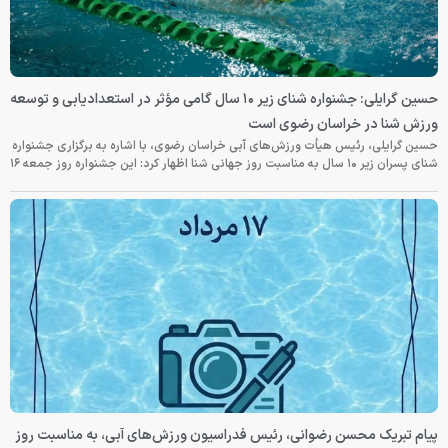
حسین گرایلی: جشنواره شنای زیر ۱۰ سال گامی مؤثر در استعدادیابی و توسعه
ورزش شنا در خراسان رضوی است
حسین گرایلی، رئیس هیأت ورزش‌های آبی خراسان رضوی، با اشاره به برگزاری جشنواره
شنای پسران زیر ۱۰ سال به مناسبت روز جهانی شنا اظهار کرد: این جشنواره روز جمعه‌ ۱۶
پیام تبریک محسن رضوانی، رئیس فدراسیون ورزش‌های آبی، به مناسبت روز