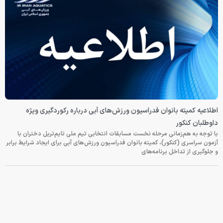
اطلاعیه کمیته بانوان فدراسیون ورزش‌های آبی درباره رکوردگیری ویژه
داوطلبان کنکور
با توجه به هم‌زمانی مرحله نخست مسابقات انتخابی تیم ملی تایم‌تریل دختران با
آزمون سراسری (کنکور)، کمیته بانوان فدراسیون ورزش‌های آبی برای ایجاد شرایط برابر
و جلوگیری از تداخل برنامه‌های