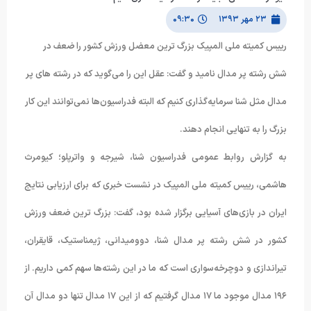
۲۳ مهر ۱۳۹۳
۰۹:۳۰
رییس کمیته ملی المپیک بزرگ ‌ترین معضل ورزش کشور را ضعف در
شش رشته پر مدال نامید و گفت: عقل این را می‌گوید که در رشته های پر
مدال مثل شنا سرمایه‌گذاری کنیم که البته فدراسیون‌ها نمی‌توانند این کار
بزرگ را به تنهایی انجام دهند.
به گزارش روابط عمومی فدراسیون شنا، شیرجه و واترپلو؛ کیومرث
هاشمی، رییس کمیته ملی المپیک در نشست خبری که برای ارزیابی نتایج
ایران در بازی‌های آسیایی برگزار شده بود، گفت: بزرگ ‌ترین ضعف ورزش
کشور در شش رشته پر مدال شنا، دوومیدانی، ژیمناستیک، قایقران،
تیراندازی و دوچرخه‌سواری است که ما در این رشته‌ها سهم کمی داریم. از
۱۹۶ مدال موجود ما ۱۷ مدال گرفتیم که از این ۱۷ مدال تنها دو مدال آن