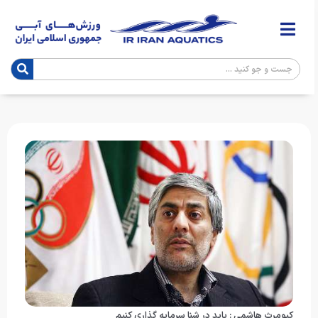
کیومرث هاشمی : باید در شنا سرمایه گذاری کنیم