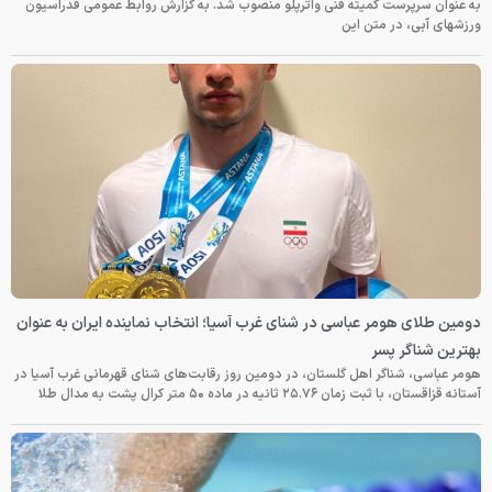
به عنوان سرپرست کمیته فنی واترپلو منصوب شد. به گزارش روابط عمومی فدراسیون
ورزشهای آبی، در متن این
دومین طلای هومر عباسی در شنای غرب آسیا؛ انتخاب نماینده ایران به عنوان
بهترین شناگر پسر
هومر عباسی، شناگر اهل گلستان، در دومین روز رقابت‌های شنای قهرمانی غرب آسیا در
آستانه قزاقستان، با ثبت زمان ۲۵.۷۶ ثانیه در ماده ۵۰ متر کرال پشت به مدال طلا