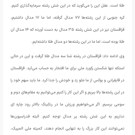
طلا است. عقل این را می‌گوید که در این شش رشته سرمایه‌گذاری کنیم.
کره جنوبی از این رشته‌ها ۷۷ مدال گرفته، اما ما ۱۷ مدال داشتیم،
قزاقستان نیز در این شش رشته ۳۵ مدال به دست آورده که ۱۴ مدال آن
طلا بوده است، اما ما در این رشته‌ها دو مدال طلا داشته‌ایم.
وی ادامه داد: قزاقستان در رشته شنا سه مدال طلا گرفت و این در حالی
استکه تنها شکستن رکورد ملی برای ما افتخار به حساب می‌آید. قزاقستان
در قایقرانی و بوکس از ما جلو زد و خودش را جدا کرد. ما باید سهم خود را
در این رشته‌ها بالا ببریم و اگر این کار را کنیم می‌توانیم به مقام‌های دوم و
سومی برسیم. اگر می‌خواهیم ورزش ما در رنکینگ بالاتر رود چاره ای
نداریم به این شش رشته پر مدال توجه کنیم. البته فدراسیون‌ها
نمی‌توانند این کار بزرگ را به تنهایی انجام دهند، کمیته ملی المپیک،