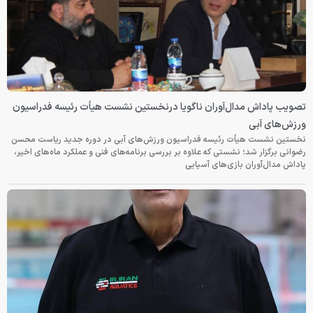
تصویب پاداش مدال‌آوران ناگویا درنخستین نشست هیأت رئیسه فدراسیون
ورزش‌های آبی
نخستین نشست هیأت رئیسه فدراسیون ورزش‌های آبی در دوره جدید ریاست محسن
رضوانی برگزار شد؛ نشستی که علاوه بر بررسی برنامه‌های فنی و عملکرد ماه‌های اخیر،
پاداش مدال‌آوران بازی‌های آسیایی