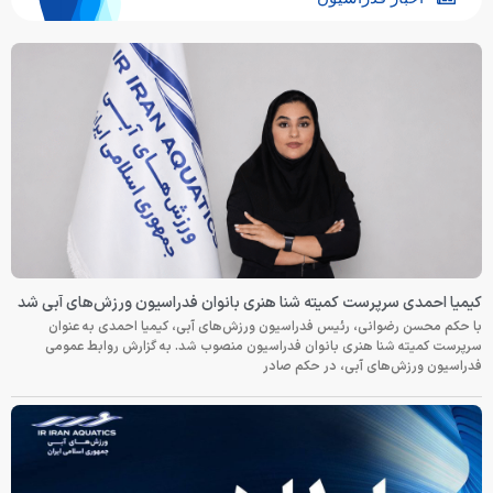
کیمیا احمدی سرپرست کمیته شنا هنری بانوان فدراسیون ورزش‌های آبی شد
با حکم محسن رضوانی، رئیس فدراسیون ورزش‌های آبی، کیمیا احمدی به عنوان
سرپرست کمیته شنا هنری بانوان فدراسیون منصوب شد. به گزارش روابط عمومی
فدراسیون ورزش‌های آبی، در حکم صادر