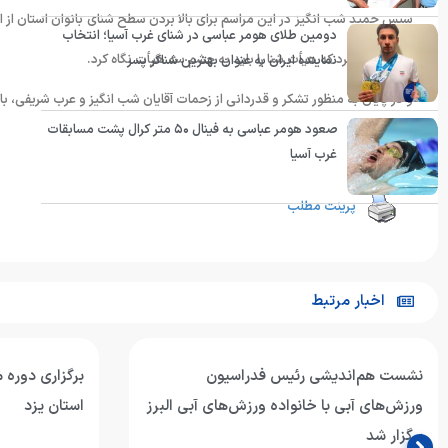
سپس حمید شب انگیز در این مراسم برای بالا بردن سطح شنای بانوان استان از
دومین طلای هومر عباسی در شنای غرب آسیا؛ انتخاب
کرد و تاکید کرد که هیأت شنا را باید به چشم سه هیأت نگاه کرد.
نماینده ایران به عنوان بهترین شناگر پسر
و در پایان به منظور تشکر و قدردانی از زحمات آقایان شب انگیز و عرب شریفی، ب
صعود هومر عباسی به فینال ۵۰ متر کرال پشت مسابقات
انتهای پیام
غرب آسیا
پرینت مطلب
اخبار مرتبط
نشست هم‌اندیشی رئیس فدراسیون
برگزاری دوره 
ورزش‌های آبی با خانواده ورزش‌های آبی البرز
استان یزد
برگزار شد