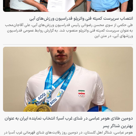
انتصاب سرپرست کمیته فنی واترپلو فدراسیون ورزش‌های آبی
طی حکمی از سوی محسن رضوانی رئیس فدراسیون ورزش‌های آبی، علی آقاجان‌محب
به عنوان سرپرست کمیته فنی واترپلو منصوب شد. به گزارش روابط عمومی فدراسیون
ورزشهای آبی، در متن این
دومین طلای هومر عباسی در شنای غرب آسیا؛ انتخاب نماینده ایران به عنوان
بهترین شناگر پسر
هومر عباسی، شناگر اهل گلستان، در دومین روز رقابت‌های شنای قهرمانی غرب آسیا در