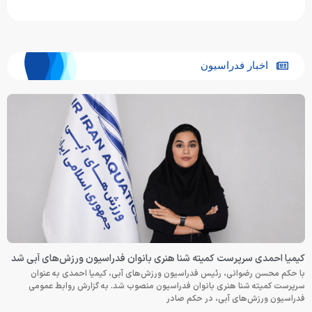
اخبار فدراسیون
کیمیا احمدی سرپرست کمیته شنا هنری بانوان فدراسیون ورزش‌های آبی شد
با حکم محسن رضوانی، رئیس فدراسیون ورزش‌های آبی، کیمیا احمدی به عنوان
سرپرست کمیته شنا هنری بانوان فدراسیون منصوب شد. به گزارش روابط عمومی
فدراسیون ورزش‌های آبی، در حکم صادر