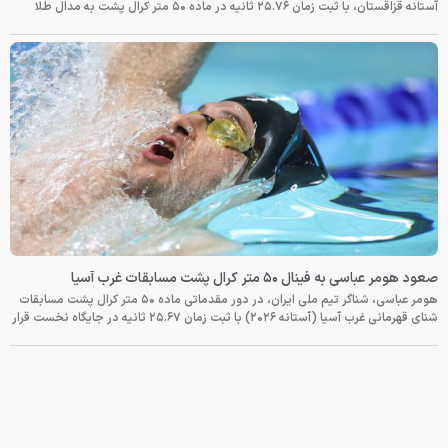
آستانه قزاقستان، با ثبت زمان ۲۵.۷۶ ثانیه در ماده ۵۰ متر کرال پشت به مدال طلا
صعود هومر عباسی به فینال ۵۰ متر کرال پشت مسابقات غرب آسیا
هومر عباسی، شناگر تیم ملی ایران، در دور مقدماتی ماده ۵۰ متر کرال پشت مسابقات
شنای قهرمانی غرب آسیا (آستانه ۲۰۲۶) با ثبت زمان ۲۵.۶۷ ثانیه در جایگاه نخست قرار