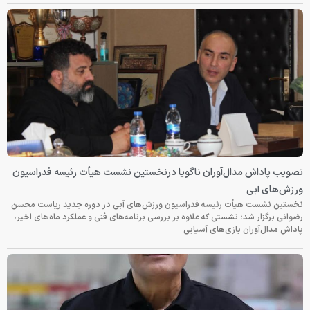
تصویب پاداش مدال‌آوران ناگویا درنخستین نشست هیأت رئیسه فدراسیون
ورزش‌های آبی
نخستین نشست هیأت رئیسه فدراسیون ورزش‌های آبی در دوره جدید ریاست محسن
رضوانی برگزار شد؛ نشستی که علاوه بر بررسی برنامه‌های فنی و عملکرد ماه‌های اخیر،
پاداش مدال‌آوران بازی‌های آسیایی