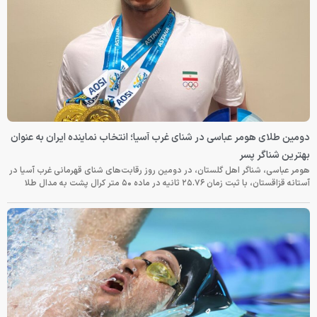
دومین طلای هومر عباسی در شنای غرب آسیا؛ انتخاب نماینده ایران به عنوان
بهترین شناگر پسر
هومر عباسی، شناگر اهل گلستان، در دومین روز رقابت‌های شنای قهرمانی غرب آسیا در
آستانه قزاقستان، با ثبت زمان ۲۵.۷۶ ثانیه در ماده ۵۰ متر کرال پشت به مدال طلا