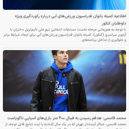
اطلاعیه کمیته بانوان فدراسیون ورزش‌های آبی درباره رکوردگیری ویژه
داوطلبان کنکور
با توجه به هم‌زمانی مرحله نخست مسابقات انتخابی تیم ملی تایم‌تریل دختران با
آزمون سراسری (کنکور)، کمیته بانوان فدراسیون ورزش‌های آبی برای ایجاد شرایط برابر
و جلوگیری از تداخل برنامه‌های
محمد قاسمی: هدفم رسیدن به فینال ۴۰۰ متر بازی‌های آسیایی ناگویاست
محمد قاسمی، شناگر آینده‌دار تهران که در یک سال گذشته با ثبت نتایج قابل توجه، از