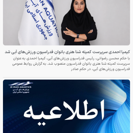
کیمیا احمدی سرپرست کمیته شنا هنری بانوان فدراسیون ورزش‌های آبی شد
با حکم محسن رضوانی، رئیس فدراسیون ورزش‌های آبی، کیمیا احمدی به عنوان
سرپرست کمیته شنا هنری بانوان فدراسیون منصوب شد. به گزارش روابط عمومی
فدراسیون ورزش‌های آبی، در حکم صادر