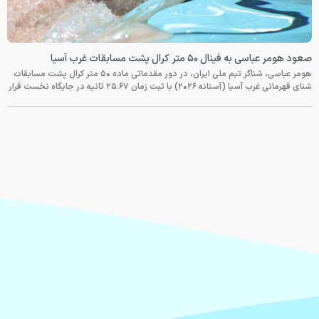
صعود هومر عباسی به فینال ۵۰ متر کرال پشت مسابقات غرب آسیا
هومر عباسی، شناگر تیم ملی ایران، در دور مقدماتی ماده ۵۰ متر کرال پشت مسابقات
شنای قهرمانی غرب آسیا (آستانه ۲۰۲۶) با ثبت زمان ۲۵.۶۷ ثانیه در جایگاه نخست قرار